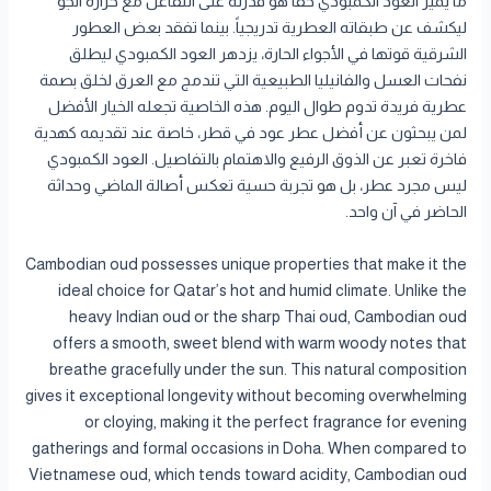
ما يميز العود الكمبودي حقاً هو قدرته على التفاعل مع حرارة الجو
ليكشف عن طبقاته العطرية تدريجياً. بينما تفقد بعض العطور
الشرقية قوتها في الأجواء الحارة، يزدهر العود الكمبودي ليطلق
نفحات العسل والفانيليا الطبيعية التي تندمج مع العرق لخلق بصمة
عطرية فريدة تدوم طوال اليوم. هذه الخاصية تجعله الخيار الأفضل
لمن يبحثون عن أفضل عطر عود في قطر، خاصة عند تقديمه كهدية
فاخرة تعبر عن الذوق الرفيع والاهتمام بالتفاصيل. العود الكمبودي
ليس مجرد عطر، بل هو تجربة حسية تعكس أصالة الماضي وحداثة
الحاضر في آن واحد.
Cambodian oud possesses unique properties that make it the
ideal choice for Qatar’s hot and humid climate. Unlike the
heavy Indian oud or the sharp Thai oud, Cambodian oud
offers a smooth, sweet blend with warm woody notes that
breathe gracefully under the sun. This natural composition
gives it exceptional longevity without becoming overwhelming
or cloying, making it the perfect fragrance for evening
gatherings and formal occasions in Doha. When compared to
Vietnamese oud, which tends toward acidity, Cambodian oud