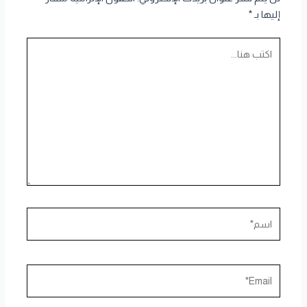
إليها بـ
*
اكتب
هنا...
اسم*
Email*