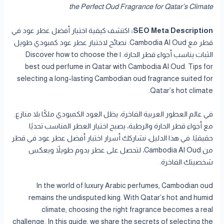
the Perfect Oud Fragrance for Qatar’s Climate
SEO Meta Description:
اكتشف كيفية اختيار أفضل عطر عود في
قطر مع Cambodia Al Oud. نصائح لاختيار عطر عود كمبودي طويل
الثبات يناسب أجواء قطر الحارة. | Discover how to choose the
best oud perfume in Qatar with Cambodia Al Oud. Tips for
selecting a long-lasting Cambodian oud fragrance suited for
Qatar’s hot climate.
في عالم العطور العربية الفاخرة، يظل العود الكمبودي ملكًا بلا منازع.
مع أجواء قطر الحارة والرطبة، يصبح اختيار العطر المناسب تحديًا
حقيقيًا. في هذا الدليل، نشاركك أسرار اختيار أفضل عطر عود في قطر
من Cambodia Al Oud، لتحصل على عطر يدوم طويلاً ويعكس
شخصيتك الفاخرة.
In the world of luxury Arabic perfumes, Cambodian oud
remains the undisputed king. With Qatar’s hot and humid
climate, choosing the right fragrance becomes a real
challenge. In this guide, we share the secrets of selecting the