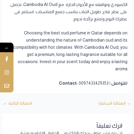
الكمبودي وتوافقه مع الأجواء الحارة. مع Cambodia Al Oud، تحصل
على عطر فاخر طويل الثبات يناسب جميع المناسبات. استثمر في
عطرك اليوم وتمتع برائحة تدوم.
Choosing the best oud perfume in Qatar depends on
understanding the nature of Cambodian oud and its
←
compatibility with hot climates. With Cambodia Al Oud, you
get a premium, long-lasting fragrance suitable for all
occasions. Invest in your scent today and enjoy a lasting
aroma.
للتواصل | Contact:
0097433429353
→
المقالة السابقة
المقالة التالية
←
اترك تعليقاً
لن يتم نشر عنوان بريدك الإلكتروني.
الحقول الإلزامية مشار