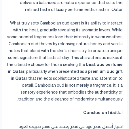
delivers a balanced aromatic experience that suits the
refined taste of luxury perfume enthusiasts in Qatar.
What truly sets Cambodian oud apart is its ability to interact
with the heat, gradually revealing its aromatic layers. While
some oriental fragrances lose their intensity in warm weather,
Cambodian oud thrives by releasing natural honey and vanilla
notes that blend with the skin’s chemistry to create a unique
scent signature that lasts all day. This characteristic makes it
the ultimate choice for those seeking the
best oud perfume
in Qatar
, particularly when presented as a
premium oud gift
in Qatar
that reflects sophisticated taste and attention to
detail. Cambodian oud is not merely a fragrance; it is a
sensory experience that embodies the authenticity of
tradition and the elegance of modernity simultaneously.
الخاتمة | Conclusion
اختيار أفضل عطر عود في قطر يعتمد على فهم طبيعة العود