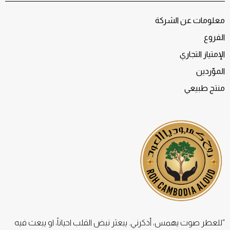
معلومات عن الشركة
الفروع
الإمتياز التجاري
الموّردين
منتج طبيعي
“للعطر صوت يهمس، أذكرني. يبعثر نبض القلب احياناً، او يبعث فيه