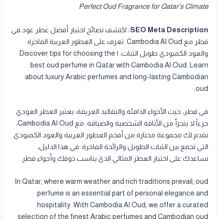
Perfect Oud Fragrance for Qatar’s Climate
SEO Meta Description:
اكتشف نصائح اختيار أفضل عطر عود في
قطر مع Cambodia Al Oud. تعرف على العطور العربية الفاخرة
والعود الكمبودي طويل الثبات. | Discover tips for choosing the
best oud perfume in Qatar with Cambodia Al Oud. Learn
about luxury Arabic perfumes and long-lasting Cambodian
oud.
في قطر، حيث الأجواء الدافئة والتقاليد العريقة، يعتبر العطر العودي
جزءاً لا يتجزأ من الأناقة الشخصية والضيافة. مع Cambodia Al Oud،
نقدم لك مجموعة مختارة من أفخم العطور العربية والعود الكمبودي
التي تجمع بين الثبات الطويل والرائحة الفاخرة. في هذا الدليل،
نساعدك على اختيار العطر المثالي الذي يناسب ذوقك وأجواء قطر.
In Qatar, where warm weather and rich traditions prevail, oud
perfume is an essential part of personal elegance and
hospitality. With Cambodia Al Oud, we offer a curated
selection of the finest Arabic perfumes and Cambodian oud