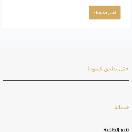
حمّل تطبيق كمبوديا
خدماتنا
تتبع الطلبية