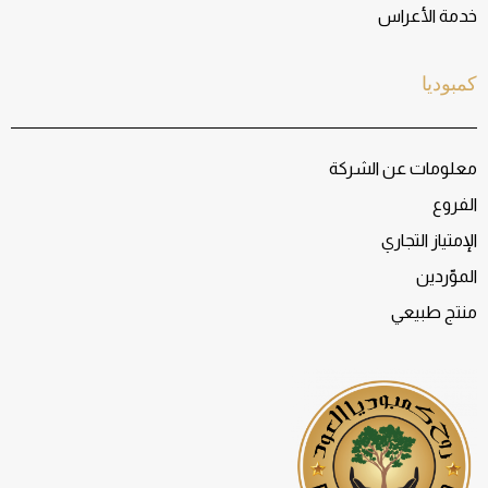
خدمة الأعراس
كمبوديا
معلومات عن الشركة
الفروع
الإمتياز التجاري
الموّردين
منتج طبيعي