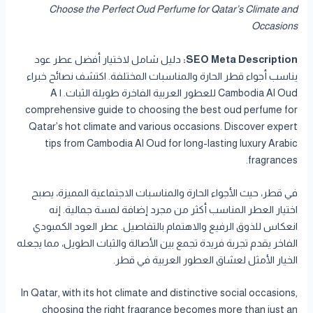
Choose the Perfect Oud Perfume for Qatar’s Climate and
Occasions
SEO Meta Description:
دليل شامل لاختيار أفضل عطر عود
يناسب أجواء قطر الحارة والمناسبات المختلفة. اكتشف نصائح خبراء
Cambodia Al Oud للعطور العربية الفاخرة طويلة الثبات. | A
comprehensive guide to choosing the best oud perfume for
Qatar’s hot climate and various occasions. Discover expert
tips from Cambodia Al Oud for long-lasting luxury Arabic
fragrances.
في قطر، حيث الأجواء الحارة والمناسبات الاجتماعية المميزة، يصبح
اختيار العطر المناسب أكثر من مجرد إضافة لمسة جمالية. إنه
انعكاس للذوق الرفيع والاهتمام بالتفاصيل. عطر العود الكمبودي
الفاخر يقدم تجربة فريدة تجمع بين الأصالة والثبات الطويل، مما يجعله
الخيار الأمثل لعشاق العطور العربية في قطر.
In Qatar, with its hot climate and distinctive social occasions,
choosing the right fragrance becomes more than just an