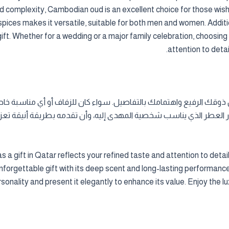
d complexity, Cambodian oud is an excellent choice for those wishi
pices makes it versatile, suitable for both men and women. Addition
gift. Whether for a wedding or a major family celebration, choosing
attention to detai
تختار العطر الذي يناسب شخصية المهدى إليه، وأن تقدمه بطريقة أنيقة تعز
gift in Qatar reflects your refined taste and attention to detail
forgettable gift with its deep scent and long-lasting performance
rsonality and present it elegantly to enhance its value. Enjoy the