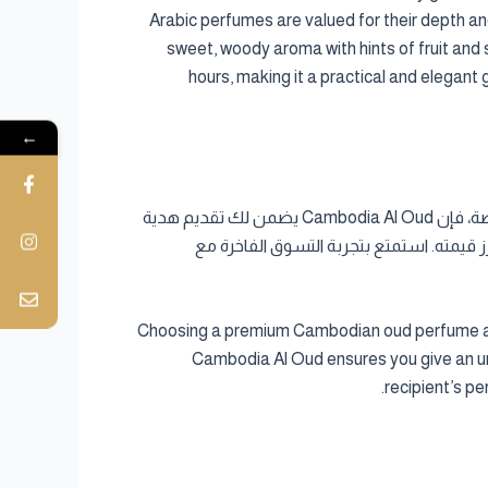
Arabic perfumes are valued for their depth an
sweet, woody aroma with hints of fruit and s
hours, making it a practical and elegant 
←
اختيار عطر عود كمبودي فاخر كهدية في قطر يعكس ذوقك الرفيع واهتمامك بالتفاصيل. سواء كان للزفاف أو أي مناسبة خاصة، فإن Cambodia Al Oud يضمن لك تقديم هدية
ز قيمته. استمتع بتجربة التسوق الفاخرة مع
Choosing a premium Cambodian oud perfume as a 
Cambodia Al Oud ensures you give an un
recipient’s pe