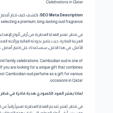
Celebrations in Qatar
SEO Meta Description:
selecting a premium, long-lasting oud fragrance.
في قطر، تعتبر الهدايا العطرية من أرقى أنواع الإهدا
الأمثل. في هذا الدليل، سنساعدك على اختيار أفض
 and family celebrations. Cambodian oud is one of
If you are looking for a unique gift that combines
 best Cambodian oud perfume as a gift for various
occasions in Qatar.
لماذا يعتبر العود الكمبودي هدية فاخرة في قطر | y Cambodian Oud is a Luxury Gift in Qatar
في قطر، يُعتبر تقديم الهدايا العطرية تعبيراً راقياً 
ومن بين أرقى أنواع العطور التي تليق بهذه اللحظات الا