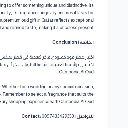
ng to offer something unique and distinctive. Its
ally, its fragrance longevity ensures it lasts for
 a premium oud gift in Qatar reflects exceptional
l and refined taste, making it a priceless present.
الخاتمة | Conclusion
لا تُنسى برائحتها العميقة وثباتها الطويل. تذكر أن 
Cambodia Al Oud.
. Whether for a wedding or any special occasion,
. Remember to select a fragrance that suits the
 luxury shopping experience with Cambodia Al Oud.
للتواصل | Contact:
0097433429353