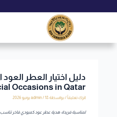
خطي
Post
لى
navigation
لمحتوى
ial Occasions in Qatar
اترك تعليقاً
/ بواسطة
18 يونيو 2026
/
admin