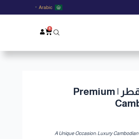
Arabic
▼
0
Cart
دليل اختيار العطر العود الكمبودي الفاخر كهدية مميزة في قطر | Premium
Camb
قطر | A Unique Occasion: Luxury Cambodian Oud Perfume Gift for Weddings and