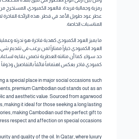
رمزية وجمالية فريدة. فالعود الكمبودي، المستخرج من أشج
عطر عود طويل الأمد في قطر. هذه الرائحة الفاخرة لا 
المناسبات الخاصة.
ما يميز العود الكمبودي كهدية فاخرة هو ندرته وعملية
العود الكمبودي خياراً ممتازاً لمن يرغب في تقديم شي
حد سواء. كما أن متانته العطرية تضمن بقاءه لساعات 
كمبودي فاخر يعكس اهتماماً فائقاً بالتفاصيل وذوقاً رف
ing a special place in major social occasions such
oments, premium Cambodian oud stands out as an
ymbolic and aesthetic value. Sourced from agarwood
 making it ideal for those seeking a long lasting
mories, making Cambodian oud the perfect gift to
ress respect and affection on special occasions.
ity and quality of the oil. In Qatar, where luxury