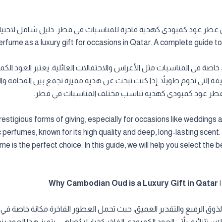
ume as a luxury gift for occasions in Qatar. A complete guide to 
ء، خاصة في المناسبات مثل الأعراس والاحتفالات العائلية. يعتبر العود ا
ل عطر عود كمبودي كهدية تناسب مختلف المناسبات في قطر.
estigious forms of giving, especially for occasions like weddings
c perfumes, known for its high quality and deep, long-lasting scent. 
e is the perfect choice. In this guide, we will help you select the
Wh
عن الذوق الرفيع والتقدير العميق، حيث تحمل العطور الفاخرة مكانة خاصة في
ستثنائية، يأتي العود الكمبودي الفاخر كخيار لا يُضاهى. يتميز هذا العود ب