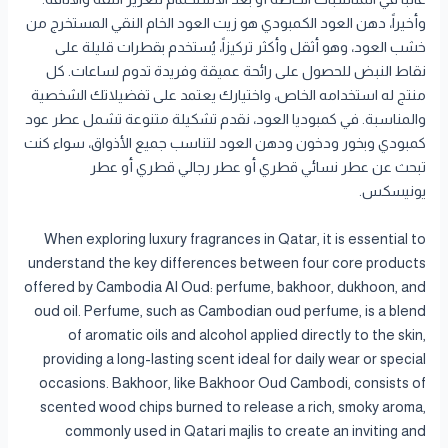
وأخيراً، دهن العود الكمبودي هو زيت العود الخام النقي المستخرج من
خشب العود، وهو أثقل وأكثر تركيزاً، يُستخدم بقطرات قليلة على
نقاط النبض للحصول على رائحة عميقة وفريدة تدوم لساعات. كل
منتج له استخدامه الخاص، واختيارك يعتمد على تفضيلاتك الشخصية
والمناسبة. في كمبوديا العود، نقدم تشكيلة متنوعة تشمل عطر عود
كمبودي وبخور ودخون ودهن العود لتناسب جميع الأذواق، سواء كنت
تبحث عن عطر نسائي قطري أو عطر رجالي قطري أو عطر
يونيسكس.
When exploring luxury fragrances in Qatar, it is essential to
understand the key differences between four core products
offered by Cambodia Al Oud: perfume, bakhoor, dukhoon, and
oud oil. Perfume, such as Cambodian oud perfume, is a blend
of aromatic oils and alcohol applied directly to the skin,
providing a long-lasting scent ideal for daily wear or special
occasions. Bakhoor, like Bakhoor Oud Cambodi, consists of
scented wood chips burned to release a rich, smoky aroma,
commonly used in Qatari majlis to create an inviting and