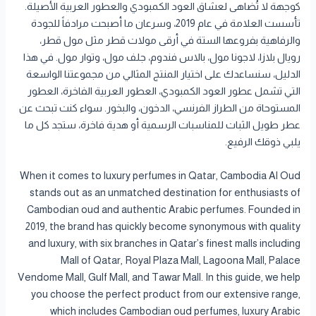
كوجهة لا تُضاهى لعشاق العود الكمبودي والعطور العربية الأصيلة.
تأسست العلامة في عام 2019، وسرعان ما أصبحت مرادفاً للجودة
والرفاهية بفروعها الستة في أرقى مولات قطر مثل مول قطر،
رويال بلازا، لاجونا مول، بالاس فندوم، جلف مول، وتوار مول. في هذا
الدليل، سنساعدك على اختيار المنتج المثالي من مجموعتنا الواسعة
التي تشمل عطور العود الكمبودي، العطور العربية الفاخرة، العطور
المستوحاة من الطراز الفرنسي، الدخون، والبخور. سواء كنت تبحث عن
عطر طويل الثبات للمناسبات الرسمية أو هدية فاخرة، ستجد كل ما
يلبي ذوقك الرفيع.
When it comes to luxury perfumes in Qatar, Cambodia Al Oud
stands out as an unmatched destination for enthusiasts of
Cambodian oud and authentic Arabic perfumes. Founded in
2019, the brand has quickly become synonymous with quality
and luxury, with six branches in Qatar’s finest malls including
Mall of Qatar, Royal Plaza Mall, Lagoona Mall, Palace
Vendome Mall, Gulf Mall, and Tawar Mall. In this guide, we help
you choose the perfect product from our extensive range,
which includes Cambodian oud perfumes, luxury Arabic