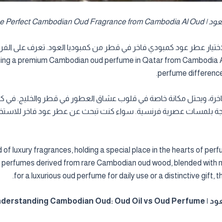
How to Selec
تيار عطر عود كمبودي فاخر في قطر من كمبوديا العود. تعرف على الفرو
premium Cambodian oud perfume in Qatar from Cambodia Al Oud. Learn about 
perfume differences
خرة، ويحتل مكانة خاصة في قلوب عشاق العطور في قطر والخليج. في كم
جة بلمسات عصرية فرنسية. سواء كنت تبحث عن عطر عود فاخر للاستخدام
f luxury fragrances, holding a special place in the hearts of per
est perfumes derived from rare Cambodian oud wood, blended with
for a luxurious oud perfume for daily use or a distinctive gift,
Understan