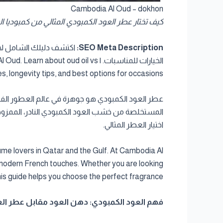
Cambodia Al Oud – dokhon
كيف تختار عطر العود الكمبودي المثالي من كمبوديا العود | t the Perfect Cambodian Oud Fragrance from Cambodia Al Oud
SEO Meta Description:
اكتشف دليلك الشامل لاخ
الخيارات للمناسبات. | oud oil vs
, longevity tips, and best options for occasions.
عطر العود الكمبودي هو جوهرة في عالم العطور الفا
المستخلصة من خشب العود الكمبودي النادر، الممزو
اختيار العطر المثالي.
fume lovers in Qatar and the Gulf. At Cambodia Al
 modern French touches. Whether you are looking
 this guide helps you choose the perfect fragrance.
فهم العود الكمبودي: دهن العود مقابل عطر العود | ding Cambodian Oud: Oud Oil vs Oud Perfume