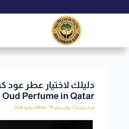
خطي
Post
لى
navigation
لمحتوى
Oud Perfume in Qatar
اترك تعليقاً
/ بواسطة
19 يونيو 2026
/
admin