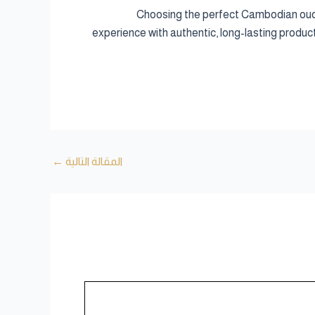
Choosing the perfect Cambodian oud 
experience with authentic, long-lasting produc
المقالة التالية
←