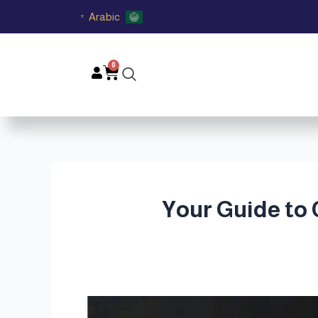
Arabic
▼
0
Cart
فاخر في قطر | Your Guide to Choosing a