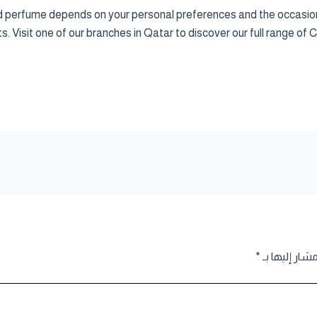
perfume depends on your personal preferences and the occasion
ts. Visit one of our branches in Qatar to discover our full range
مشار إليها بـ
*