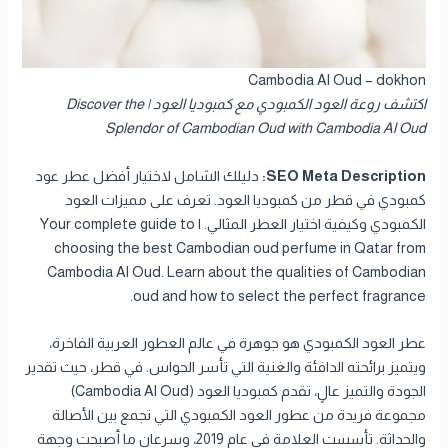
Cambodia Al Oud – dokhon
اكتشف روعة العود الكمبودي مع كمبوديا العود | Discover the
Splendor of Cambodian Oud with Cambodia Al Oud
SEO Meta Description:
دليلك الشامل لاختيار أفضل عطر عود
كمبودي في قطر من كمبوديا العود. تعرف على مميزات العود
الكمبودي وكيفية اختيار العطر المثالي. | Your complete guide to
choosing the best Cambodian oud perfume in Qatar from
Cambodia Al Oud. Learn about the qualities of Cambodian
oud and how to select the perfect fragrance.
عطر العود الكمبودي هو جوهرة في عالم العطور العربية الفاخرة،
ويتميز برائحته الدافئة والغنية التي تأسر الحواس. في قطر، حيث تقدير
الجودة والتميز عالٍ، تقدم كمبوديا العود (Cambodia Al Oud)
مجموعة فريدة من عطور العود الكمبودي التي تجمع بين الأصالة
والحداثة. تأسست العلامة في عام 2019، وسرعان ما أصبحت وجهة