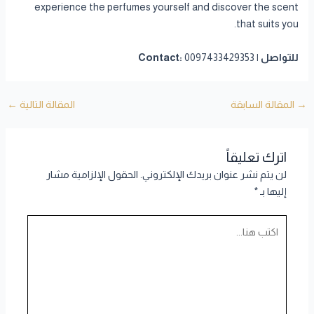
experience the perfumes yourself and discover the scent
that suits you.
للتواصل | Contact:
0097433429353
→
المقالة السابقة
المقالة التالية
←
اترك تعليقاً
لن يتم نشر عنوان بريدك الإلكتروني.
الحقول الإلزامية مشار
إليها بـ
*
اكتب
هنا...