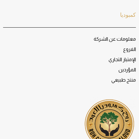
كمبوديا
معلومات عن الشركة
الفروع
الإمتياز التجاري
الموّردين
منتج طبيعي