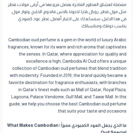
مفضلة لعشاق العطور الفاخرة بفضل فروعها في أرقى مولات قطر
مثل مول قطر، رويال بلازا، لاجونا، بالاس فاندوم، الخليج، وتوار مول.
في هذا الدليل، سنساعدك على اختيار أفضل عطر عود كمبودي
يناسب ذوقك ومناسباتك.
Cambodian oud perfume is a gem in the world of luxury Arabic
fragrances, known for its warm and rich aroma that captivates
the senses. In Qatar, where appreciation for quality and
excellence is high, Cambodia Al Oud offers a unique
collection of Cambodian oud perfumes that blend tradition
with modernity. Founded in 2019, the brand quickly became a
favorite destination for fragrance enthusiasts, with branches
in Qatar’s finest malls such as Mall of Qatar, Royal Plaza,
Lagoona, Palace Vendome, Gulf Mall, and Tawar Mall. In this
guide, we help you choose the best Cambodian oud perfume
that suits your taste and occasions.
ما الذي يجعل العود الكمبودي مميزاً | What Makes Cambodian
Oud Special