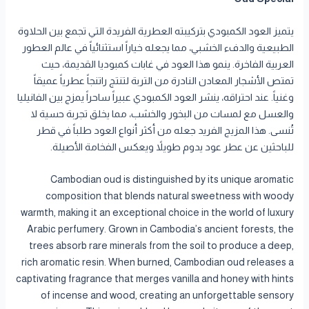
يتميز العود الكمبودي بتركيبته العطرية الفريدة التي تجمع بين الحلاوة
الطبيعية والدفء الخشبي، مما يجعله خياراً استثنائياً في عالم العطور
العربية الفاخرة. ينمو هذا العود في غابات كمبوديا القديمة، حيث
تمتص الأشجار المعادن النادرة من التربة لتنتج راتنجاً عطرياً عميقاً
وغنياً. عند احتراقه، ينشر العود الكمبودي عبيراً ساحراً يمزج بين الفانيليا
والعسل مع لمسات من البخور والخشب، مما يخلق تجربة حسية لا
تُنسى. هذا المزيج الفريد جعله من أكثر أنواع العود طلباً في قطر
للباحثين عن عطر عود يدوم طويلاً ويعكس الفخامة الأصيلة.
Cambodian oud is distinguished by its unique aromatic
composition that blends natural sweetness with woody
warmth, making it an exceptional choice in the world of luxury
Arabic perfumery. Grown in Cambodia’s ancient forests, the
trees absorb rare minerals from the soil to produce a deep,
rich aromatic resin. When burned, Cambodian oud releases a
captivating fragrance that merges vanilla and honey with hints
of incense and wood, creating an unforgettable sensory