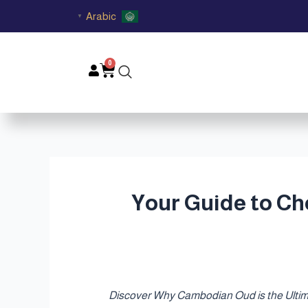
Arabic
▼
0
Cart
عود الكمبودي الفاخر في قطر | Your Guide to Choosing
 الفاخرة في قطر | Discover Why Cambodian Oud is the Ultimate Choice for Arabic Perfumery