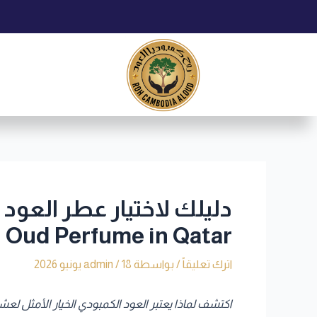
خطي
Post
لى
navigation
لمحتوى
Oud Perfume in Qatar
اترك تعليقاً
/ بواسطة
18 يونيو 2026
/
admin