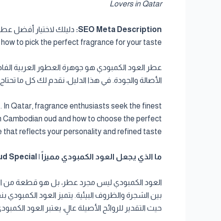
Lovers in Qatar
SEO Meta Description:
w to pick the perfect fragrance for your taste.
عطر العود الكمبودي هو جوهرة العطور العربية الفاخرة
الأصالة والجودة. في هذا الدليل، نقدم لك كل ما تحت
 In Qatar, fragrance enthusiasts seek the finest
ium Cambodian oud and how to choose the perfect
that reflects your personality and refined taste.
ما الذي يجعل العود الكمبودي مميزاً | What Makes Cambodian Oud Special
العود الكمبودي ليس مجرد عطر، بل هو قطعة من التراث
بين الشجرة والظروف البيئية. يتميز العود الكمبودي ب
حيث التقدير للروائح الأصيلة عالٍ، يعتبر العود الكمبو