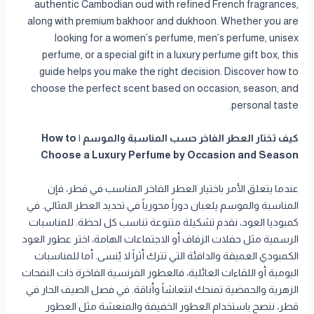
authentic Cambodian oud with refined French fragrances,
along with premium bakhoor and dukhoon. Whether you are
looking for a women’s perfume, men’s perfume, unisex
perfume, or a special gift in a luxury perfume gift box, this
guide helps you make the right decision. Discover how to
choose the perfect scent based on occasion, season, and
personal taste.
كيف تختار العطر الفاخر حسب المناسبة والموسم | How to
Choose a Luxury Perfume by Occasion and Season
عندما يتعلق الأمر باختيار العطر الفاخر المناسب في قطر، فإن
المناسبة والموسم يلعبان دوراً محورياً في تحديد العطر المثالي. في
كمبوديا العود، نقدم تشكيلة متنوعة تناسب كل لحظة. للمناسبات
الرسمية مثل حفلات الزفاف أو الاجتماعات الهامة، اختر عطور العود
الكمبودي العميقة والدافئة التي تترك أثراً لا يُنسى. أما للمناسبات
اليومية أو اللقاءات العائلية، فالعطور الفرنسية الفاخرة ذات النفحات
الزهرية والحمضية تمنحك انتعاشاً وأناقة. في فصل الصيف الحار في
قطر، ننصح باستخدام العطور الخفيفة والمنعشة مثل العطور