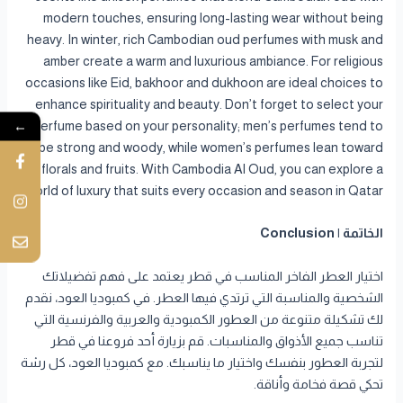
modern touches, ensuring long-lasting wear without being
heavy. In winter, rich Cambodian oud perfumes with musk and
amber create a warm and luxurious ambiance. For religious
occasions like Eid, bakhoor and dukhoon are ideal choices to
enhance spirituality and beauty. Don’t forget to select your
←
perfume based on your personality; men’s perfumes tend to
be strong and woody, while women’s perfumes lean toward
florals and fruits. With Cambodia Al Oud, you can explore a
world of luxury that suits every occasion and season in Qatar.
الخاتمة | Conclusion
اختيار العطر الفاخر المناسب في قطر يعتمد على فهم تفضيلاتك
الشخصية والمناسبة التي ترتدي فيها العطر. في كمبوديا العود، نقدم
لك تشكيلة متنوعة من العطور الكمبودية والعربية والفرنسية التي
تناسب جميع الأذواق والمناسبات. قم بزيارة أحد فروعنا في قطر
لتجربة العطور بنفسك واختيار ما يناسبك. مع كمبوديا العود، كل رشة
تحكي قصة فخامة وأناقة.