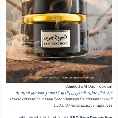
Cambodia Al Oud – dokhon
كيف تختار عطرك المثالي بين العود الكمبودي والعطور الفرنسية
الفاخرة | How to Choose Your Ideal Scent Between Cambodian
Oud and French Luxury Fragrances
SEO Meta Description:
دليل شامل لاختيار العطر الفاخر