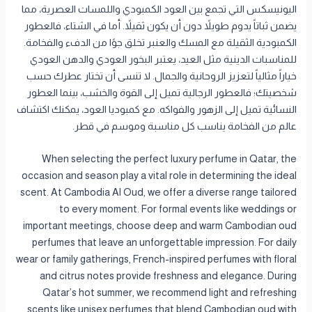
اليونيسكس التي تجمع بين العود الكمبودي واللمسات العصرية، مما
يضمن ثباتاً يدوم طويلاً دون أن يكون ثقيلاً. أما في الشتاء، فالعطور
الكمبودية الثقيلة مع المسك والعنبر تخلق جوًا من الدفء والفخامة.
للمناسبات الدينية مثل العيد، يعتبر البخور العودي والدهن العودي
خياراً مثالياً لتعزيز الروحانية والجمال. لا تنسى أن تختار عطرك حسب
شخصيتك؛ فالعطور الرجالية تميل إلى القوة والخشب، بينما العطور
النسائية تميل إلى الزهور والفواكه. مع كمبوديا العود، يمكنك اكتشاف
عالم من الفخامة يناسب كل مناسبة وموسم في قطر.
When selecting the perfect luxury perfume in Qatar, the
occasion and season play a vital role in determining the ideal
scent. At Cambodia Al Oud, we offer a diverse range tailored
to every moment. For formal events like weddings or
important meetings, choose deep and warm Cambodian oud
perfumes that leave an unforgettable impression. For daily
wear or family gatherings, French-inspired perfumes with floral
and citrus notes provide freshness and elegance. During
Qatar’s hot summer, we recommend light and refreshing
scents like unisex perfumes that blend Cambodian oud with