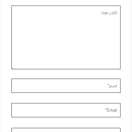
اكتب
هنا...
اسم*
Email*
الموقع