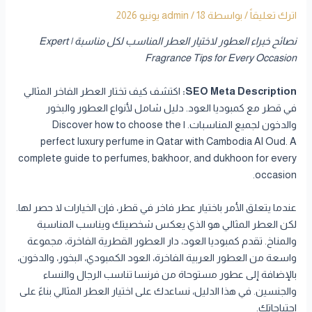
اترك تعليقاً
/ بواسطة
18 يونيو 2026
/
admin
نصائح خبراء العطور لاختيار العطر المناسب لكل مناسبة | Expert
Fragrance Tips for Every Occasion
SEO Meta Description:
اكتشف كيف تختار العطر الفاخر المثالي
في قطر مع كمبوديا العود. دليل شامل لأنواع العطور والبخور
والدخون لجميع المناسبات. | Discover how to choose the
perfect luxury perfume in Qatar with Cambodia Al Oud. A
complete guide to perfumes, bakhoor, and dukhoon for every
occasion.
عندما يتعلق الأمر باختيار عطر فاخر في قطر، فإن الخيارات لا حصر لها.
لكن العطر المثالي هو الذي يعكس شخصيتك ويناسب المناسبة
والمناخ. تقدم كمبوديا العود، دار العطور القطرية الفاخرة، مجموعة
واسعة من العطور العربية الفاخرة، العود الكمبودي، البخور، والدخون،
بالإضافة إلى عطور مستوحاة من فرنسا تناسب الرجال والنساء
والجنسين. في هذا الدليل، نساعدك على اختيار العطر المثالي بناءً على
احتياجاتك.