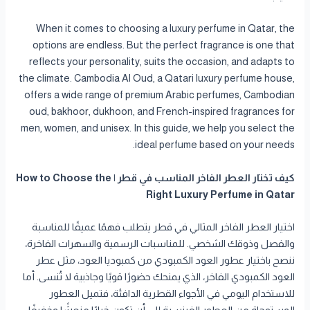
When it comes to choosing a luxury perfume in Qatar, the
options are endless. But the perfect fragrance is one that
reflects your personality, suits the occasion, and adapts to
the climate. Cambodia Al Oud, a Qatari luxury perfume house,
offers a wide range of premium Arabic perfumes, Cambodian
oud, bakhoor, dukhoon, and French-inspired fragrances for
men, women, and unisex. In this guide, we help you select the
ideal perfume based on your needs.
كيف تختار العطر الفاخر المناسب في قطر | How to Choose the
Right Luxury Perfume in Qatar
اختيار العطر الفاخر المثالي في قطر يتطلب فهمًا عميقًا للمناسبة
والفصل وذوقك الشخصي. للمناسبات الرسمية والسهرات الفاخرة،
ننصح باختيار عطور العود الكمبودي من كمبوديا العود، مثل عطر
العود الكمبودي الفاخر، الذي يمنحك حضورًا قويًا وجاذبية لا تُنسى. أما
للاستخدام اليومي في الأجواء القطرية الدافئة، فتميل العطور