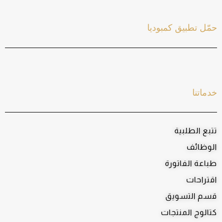
حمّل تطبيق كمبوديا
خدماتنا
تتبع الطلبية
الوظائف
طباعة الفاتورة
اقتراحات
قسم التسويق
كتالوج المنتجات