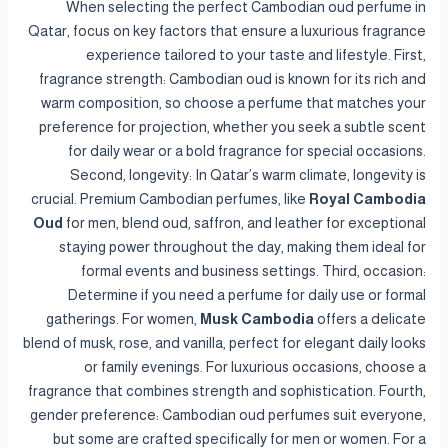
When selecting the perfect Cambodian oud perfume in
Qatar, focus on key factors that ensure a luxurious fragrance
experience tailored to your taste and lifestyle. First,
fragrance strength: Cambodian oud is known for its rich and
warm composition, so choose a perfume that matches your
preference for projection, whether you seek a subtle scent
for daily wear or a bold fragrance for special occasions.
Second, longevity: In Qatar’s warm climate, longevity is
crucial. Premium Cambodian perfumes, like
Royal Cambodia
Oud
for men, blend oud, saffron, and leather for exceptional
staying power throughout the day, making them ideal for
formal events and business settings. Third, occasion:
Determine if you need a perfume for daily use or formal
gatherings. For women,
Musk Cambodia
offers a delicate
blend of musk, rose, and vanilla, perfect for elegant daily looks
or family evenings. For luxurious occasions, choose a
fragrance that combines strength and sophistication. Fourth,
gender preference: Cambodian oud perfumes suit everyone,
but some are crafted specifically for men or women. For a