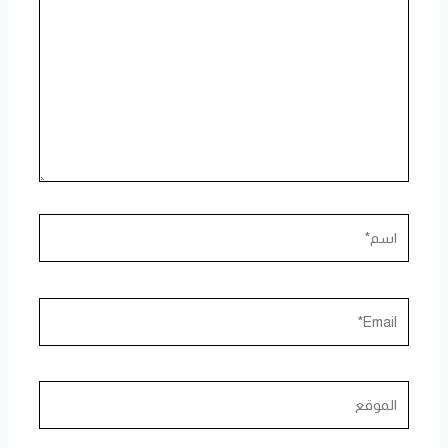
هنا...
اسم*
Email*
الموقع