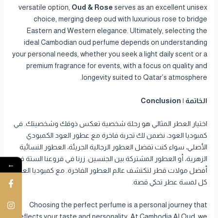
versatile option,
Oud & Rose
serves as an excellent unisex
choice, merging deep oud with luxurious rose to bridge
Eastern and Western elegance. Ultimately, selecting the
ideal Cambodian oud perfume depends on understanding
your personal needs, whether you seek a light daily scent or a
premium fragrance for events, with a focus on quality and
longevity suited to Qatar’s atmosphere.
الخاتمة | Conclusion
اختيار العطر المثالي هو رحلة شخصية تعكس ذوقك وشخصيتك. في
كمبوديا العود، نضمن لك تجربة فاخرة مع عطور العود الكمبودي
الأصلي، سواء كنت تفضل العطور الرجالية الجريئة، العطور النسائية
الزهرية، أو العطور المشتركة بين الجنسين. زرنا في فروعنا الستة في
←
أفضل مولات قطر لتكتشف عالم العطور الفاخرة. مع كمبوديا العود،
كل لمسة عطر تحكي قصة.
Choosing the perfect perfume is a personal journey that
reflects your taste and personality. At Cambodia Al Oud, we