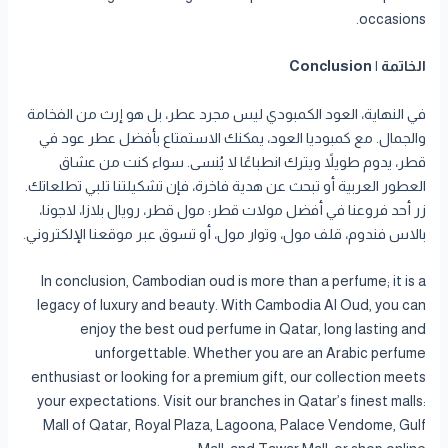
occasions.
الخاتمة | Conclusion
في النهاية، العود الكمبودي ليس مجرد عطر، بل هو إرث من الفخامة
والجمال. مع كمبوديا العود، يمكنك الاستمتاع بأفضل عطر عود في
قطر، يدوم طويلاً ويترك انطباعًا لا يُنسى. سواء كنت من عشاق
العطور العربية أو تبحث عن هدية فاخرة، فإن تشكيلتنا تلبي تطلعاتك.
زر أحد فروعنا في أفضل مولات قطر: مول قطر، رويال بلازا، لاجونا،
بالاس فندوم، قلف مول، وتوار مول، أو تسوق عبر موقعنا الإلكتروني.
In conclusion, Cambodian oud is more than a perfume; it is a
legacy of luxury and beauty. With Cambodia Al Oud, you can
enjoy the best oud perfume in Qatar, long lasting and
unforgettable. Whether you are an Arabic perfume
enthusiast or looking for a premium gift, our collection meets
your expectations. Visit our branches in Qatar’s finest malls:
Mall of Qatar, Royal Plaza, Lagoona, Palace Vendome, Gulf