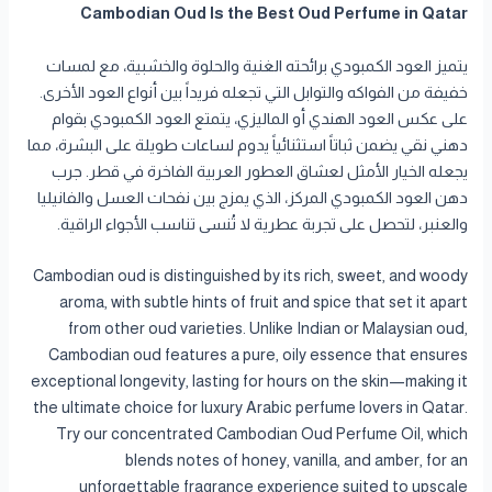
Cambodian Oud Is the Best Oud Perfume in Qatar
يتميز العود الكمبودي برائحته الغنية والحلوة والخشبية، مع لمسات
خفيفة من الفواكه والتوابل التي تجعله فريداً بين أنواع العود الأخرى.
على عكس العود الهندي أو الماليزي، يتمتع العود الكمبودي بقوام
دهني نقي يضمن ثباتاً استثنائياً يدوم لساعات طويلة على البشرة، مما
يجعله الخيار الأمثل لعشاق العطور العربية الفاخرة في قطر. جرب
دهن العود الكمبودي المركز، الذي يمزج بين نفحات العسل والفانيليا
والعنبر، لتحصل على تجربة عطرية لا تُنسى تناسب الأجواء الراقية.
Cambodian oud is distinguished by its rich, sweet, and woody
aroma, with subtle hints of fruit and spice that set it apart
from other oud varieties. Unlike Indian or Malaysian oud,
Cambodian oud features a pure, oily essence that ensures
exceptional longevity, lasting for hours on the skin—making it
the ultimate choice for luxury Arabic perfume lovers in Qatar.
Try our concentrated Cambodian Oud Perfume Oil, which
blends notes of honey, vanilla, and amber, for an
unforgettable fragrance experience suited to upscale