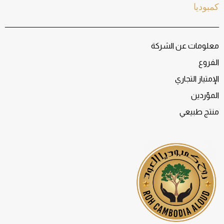
كمبوديا
معلومات عن الشركة
الفروع
الإمتياز التجاري
الموّردين
منتج طبيعي