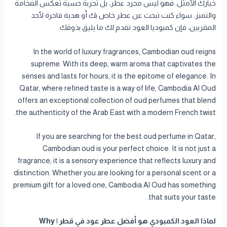
خيارك الأمثل. فهو ليس مجرد عطر، بل تجربة حسية تعكس الفخامة
والتميز. سواء كنت تبحث عن عطر خاص بك أو هدية فاخرة لأحد
المقربين، فإن كمبوديا العود تقدم لك ما يليق بذوقك.
In the world of luxury fragrances, Cambodian oud reigns
supreme. With its deep, warm aroma that captivates the
senses and lasts for hours, it is the epitome of elegance. In
Qatar, where refined taste is a way of life, Cambodia Al Oud
offers an exceptional collection of oud perfumes that blend
the authenticity of the Arab East with a modern French twist.
If you are searching for the best oud perfume in Qatar,
Cambodian oud is your perfect choice. It is not just a
fragrance; it is a sensory experience that reflects luxury and
distinction. Whether you are looking for a personal scent or a
premium gift for a loved one, Cambodia Al Oud has something
that suits your taste.
لماذا العود الكمبودي هو أفضل عطر عود في قطر | Why