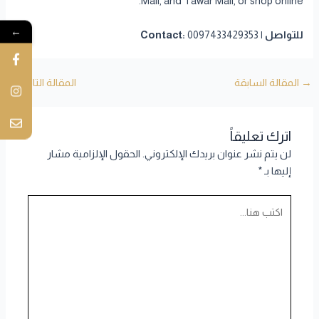
Mall, and Tawar Mall, or shop online.
←
للتواصل | Contact:
0097433429353
→
المقالة السابقة
المقالة التالية
←
اترك تعليقاً
لن يتم نشر عنوان بريدك الإلكتروني.
الحقول الإلزامية مشار
إليها بـ
*
اكتب
هنا...