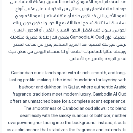
عند استخدام العود الكمبودي كقاعدة للتنسيق، يمكنك الاعتماد على
جودته العالية لضمان توازن مثالي بين المكونات. على عكس أنواع
العود الأخرى التي قد تكون حادة أو متقلبة، يتميز العود الكمبودي
بسلاسة استثنائية تسمح له بالتآلف مع البخور والدخون دون إرباك
الحواس. سواء كنت تفضل البخور العنبري الثقيل أو الدخون الزهري
الخفيف، فإن Cambodia Al Oud يضمن لك إطلالة عطرية متكاملة
ترتقي بتجربتك الحسية. هذا المزيج المتناغم يعزز من فخامة العطر
ويجعله مثالياً للمناسبات الخاصة أو للاستخدام اليومي في قطر، حيث
تقدير الجودة والتميز هو الأساس.
Cambodian oud stands apart with its rich, smooth, and long-
lasting profile, making it the ideal foundation for layering with
bakhoor and dukhoon. In Qatar, where authentic Arabic
fragrance traditions meet modern luxury, Cambodia Al Oud
offers an unmatched base for a complete scent experience.
The smoothness of Cambodian oud allows it to blend
seamlessly with the smoky nuances of bakhoor, neither
overpowering nor fading into the background. Instead, it acts
as a solid anchor that stabilizes the fragrance and extends its