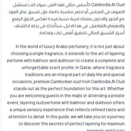
Cambodia Al Oud كأساس مثالي لهذا الفن. سواء كنت تستقبل
الضيوف في المجلس أو تحضر مناسبة خاصة، فإن تنسيق عطر العود
مع البخور والدخون يمنحك تجربة حسية فريدة تعكس الذوق الرفيع
والاهتمام بالتفاصيل. في هذا الدليل، سنأخذك في رحلة لاكتشاف
أسرار التنسيق المثالي لتحقيق أقصى ثبات وفخامة.
In the world of luxury Arabic perfumery, it is not just about
choosing a single fragrance; it extends to the art of layering
perfume with bakhoor and dukhoon to create a complete and
unforgettable scent profile. In Qatar, where fragrance
traditions are an integral part of daily life and special
occasions, premium Cambodian oud from Cambodia Al Oud
stands out as the perfect foundation for this art. Whether
you are welcoming guests in the majlis or attending a private
event, layering oud perfume with bakhoor and dukhoon offers
a unique sensory experience that reflects refined taste and
attention to detail. In this guide, we will take you on a journey
to discover the secrets of perfect layering for maximum
longevity and luxury.