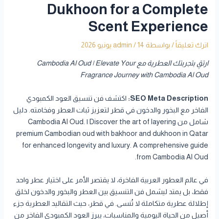
Dukhoon for a Complete
Scent Experience
اترك تعليقاً
/ بواسطة
14 يونيو 2026
/
admin
ارتقِ بتجربتك العطرية مع Cambodia Al Oud | Elevate Your
Fragrance Journey with Cambodia Al Oud
SEO Meta Description:
اكتشف فن تنسيق العود الكمبودي
الفاخر مع البخور والدخون في قطر لتعزيز ثبات العطر وفخامته. دليل
شامل من Cambodia Al Oud. | Discover the art of layering
premium Cambodian oud with bakhoor and dukhoon in Qatar
for enhanced longevity and luxury. A comprehensive guide
from Cambodia Al Oud.
في عالم العطور العربية الفاخرة، لا يقتصر الأمر على اختيار عطر واحد
فقط، بل يمتد ليشمل فن التنسيق بين العطر والبخور والدخون لخلق
إطلالة عطرية متكاملة لا تُنسى. في قطر، حيث التقاليد العطرية جزء
أصيل من الحياة اليومية والمناسبات، يبرز العود الكمبودي الفاخر من