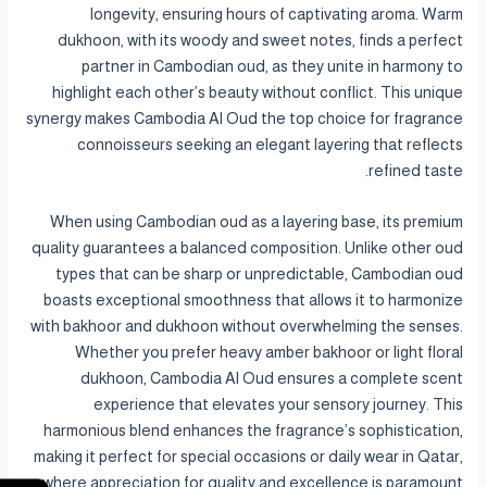
longevity, ensuring hours of captivating aroma. Warm
dukhoon, with its woody and sweet notes, finds a perfect
partner in Cambodian oud, as they unite in harmony to
highlight each other’s beauty without conflict. This unique
synergy makes Cambodia Al Oud the top choice for fragrance
connoisseurs seeking an elegant layering that reflects
refined taste.
When using Cambodian oud as a layering base, its premium
quality guarantees a balanced composition. Unlike other oud
types that can be sharp or unpredictable, Cambodian oud
boasts exceptional smoothness that allows it to harmonize
with bakhoor and dukhoon without overwhelming the senses.
Whether you prefer heavy amber bakhoor or light floral
dukhoon, Cambodia Al Oud ensures a complete scent
experience that elevates your sensory journey. This
harmonious blend enhances the fragrance’s sophistication,
making it perfect for special occasions or daily wear in Qatar,
where appreciation for quality and excellence is paramount.