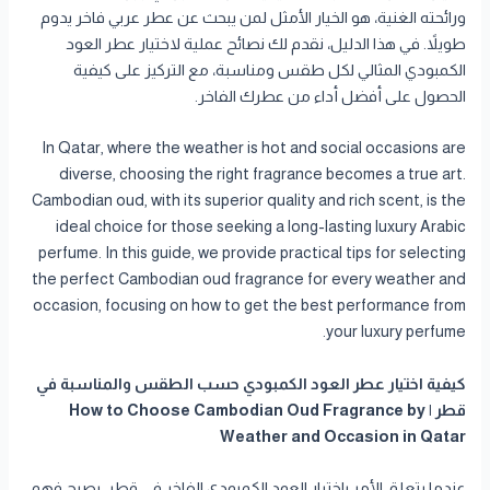
ورائحته الغنية، هو الخيار الأمثل لمن يبحث عن عطر عربي فاخر يدوم
طويلاً. في هذا الدليل، نقدم لك نصائح عملية لاختيار عطر العود
الكمبودي المثالي لكل طقس ومناسبة، مع التركيز على كيفية
الحصول على أفضل أداء من عطرك الفاخر.
In Qatar, where the weather is hot and social occasions are
diverse, choosing the right fragrance becomes a true art.
Cambodian oud, with its superior quality and rich scent, is the
ideal choice for those seeking a long-lasting luxury Arabic
perfume. In this guide, we provide practical tips for selecting
the perfect Cambodian oud fragrance for every weather and
occasion, focusing on how to get the best performance from
your luxury perfume.
كيفية اختيار عطر العود الكمبودي حسب الطقس والمناسبة في
قطر | How to Choose Cambodian Oud Fragrance by
Weather and Occasion in Qatar
عندما يتعلق الأمر باختيار العود الكمبودي الفاخر في قطر، يصبح فهم