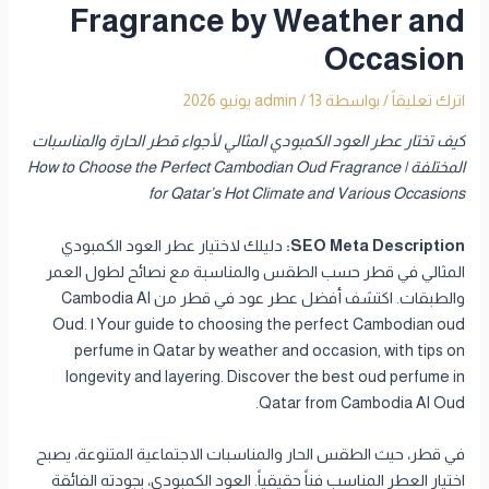
Fragrance by Weather and
Occasion
اترك تعليقاً
/ بواسطة
13 يونيو 2026
/
admin
كيف تختار عطر العود الكمبودي المثالي لأجواء قطر الحارة والمناسبات
المختلفة | How to Choose the Perfect Cambodian Oud Fragrance
for Qatar’s Hot Climate and Various Occasions
SEO Meta Description:
دليلك لاختيار عطر العود الكمبودي
المثالي في قطر حسب الطقس والمناسبة مع نصائح لطول العمر
والطبقات. اكتشف أفضل عطر عود في قطر من Cambodia Al
Oud. | Your guide to choosing the perfect Cambodian oud
perfume in Qatar by weather and occasion, with tips on
longevity and layering. Discover the best oud perfume in
Qatar from Cambodia Al Oud.
في قطر، حيث الطقس الحار والمناسبات الاجتماعية المتنوعة، يصبح
اختيار العطر المناسب فناً حقيقياً. العود الكمبودي، بجودته الفائقة