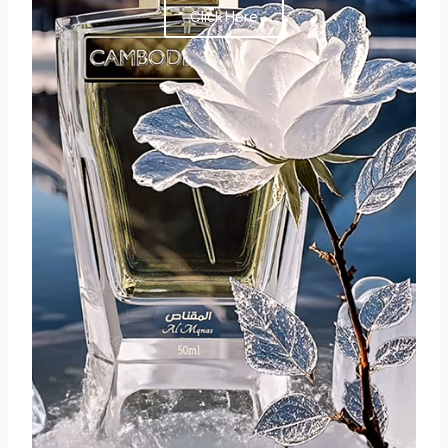
Click Here