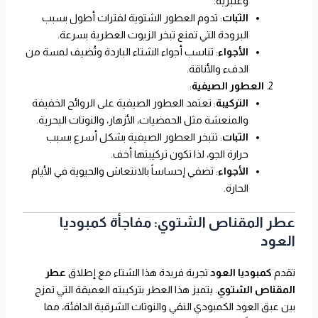
وعنبرية.
الثبات
: تدوم العطور الشتوية لفترات أطول بسبب
البرودة التي تمنع تبخر الزيوت العطرية بسرعة.
الأجواء
: تناسب أجواء الشتاء الباردة وتُضيف لمسة من
الدفء والأناقة.
العطور الصيفية
:
التركيبة
: تعتمد العطور الصيفية على الروائح الخفيفة
والمنعشة مثل الحمضيات، الأزهار، والنوتات البحرية.
الثبات
: تتبخر العطور الصيفية بشكل أسرع بسبب
حرارة الجو، لذا تكون تركيبتها أخف.
الأجواء
: تضفي إحساساً بالانتعاش والحيوية في الأيام
الحارة.
عطر المقناص الشتوي: مفاجأة كمبوديا
العود
تقدم
كمبوديا العود
تجربة فريدة هذا الشتاء مع إطلاق
عطر
المقناص الشتوي
. يتميز هذا العطر بتركيبته العميقة التي تمزج
بين عبق العود الكمبودي النقي والنوتات الشرقية الدافئة، مما