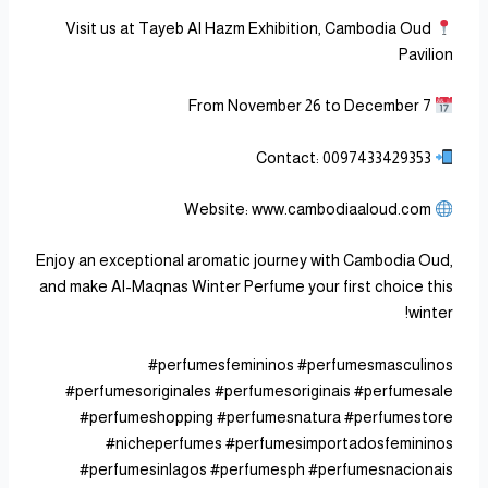
Visit us at Tayeb Al Hazm Exhibition, Cambodia Oud
Pavilion
From November 26 to December 7
Contact: 0097433429353
Website: www.cambodiaaloud.com
Enjoy an exceptional aromatic journey with Cambodia Oud,
and make Al-Maqnas Winter Perfume your first choice this
winter!
#perfumesfemininos #perfumesmasculinos
#perfumesoriginales #perfumesoriginais #perfumesale
#perfumeshopping #perfumesnatura #perfumestore
#nicheperfumes #perfumesimportadosfemininos
#perfumesinlagos #perfumesph #perfumesnacionais