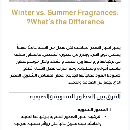
Winter vs. Summer Fragrances:
What’s the Difference?
يعتبر اختيار العطر المناسب لكل فصل من السنة عاملاً مهماً
يعكس ذوق الفرد ويعزز من حضوره الشخصي. فالعطور تختلف
في تركيباتها وروائحها بين الصيف والشتاء، ولكل موسم عطور
تناسب أجواءه ومتطلباته. ومع اقتراب فصل الشتاء، تُطلق
كمبوديا العود
مفاجأتها الجديدة:
عطر المقناص الشتوي
، العطر
الذي يجمع بين الفخامة والدفء.
الفرق بين العطور الشتوية والصيفية
العطور الشتوية
:
التركيبة
: تتميز العطور الشتوية بتركيباتها الثقيلة
والدافئة، حيث تحتوي غالباً على روائح خشبية، شرقية،