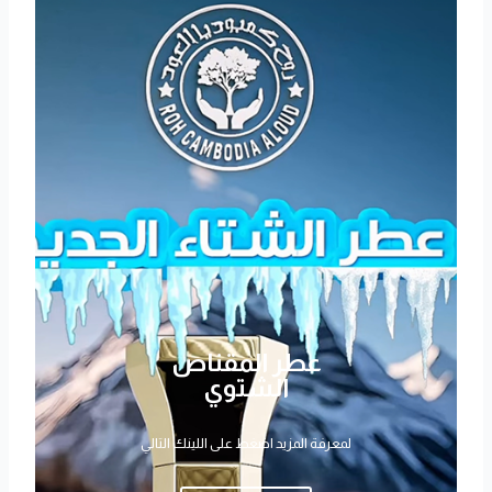
عطر المقناص
الشتوي
لمعرفة المزيد اضغط على اللينك التالي