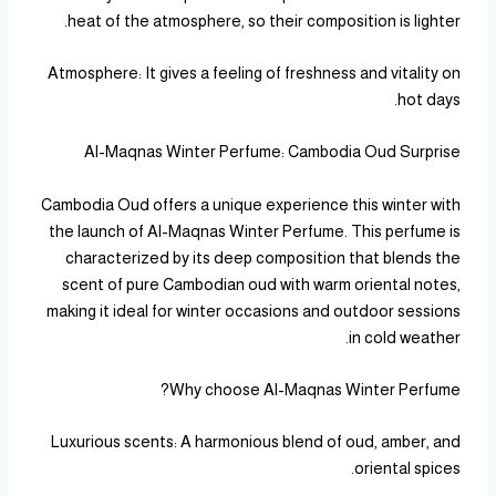
heat of the atmosphere, so their composition is lighter.
Atmosphere: It gives a feeling of freshness and vitality on
hot days.
Al-Maqnas Winter Perfume: Cambodia Oud Surprise
Cambodia Oud offers a unique experience this winter with
the launch of Al-Maqnas Winter Perfume. This perfume is
characterized by its deep composition that blends the
scent of pure Cambodian oud with warm oriental notes,
making it ideal for winter occasions and outdoor sessions
in cold weather.
Why choose Al-Maqnas Winter Perfume?
Luxurious scents: A harmonious blend of oud, amber, and
oriental spices.