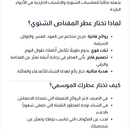
يجعله مثالياً للمناسبات الشتوية والجلسات الخارجية في الأجواء
الباردة.
لماذا تختار عطر المقناص الشتوي؟
روائح فاخرة
: مزيج متناغم من العود، العنبر، والتوابل
الشرقية.
ثبات قوي
: يدوم طويلاً ليُكمل أناقتك طوال اليوم.
تصميم فاخر
: يأتي العطر في زجاجة أنيقة تعبّر عن الفخامة
والرقي.
هدية مثالية
: خيار رائع لهدايا الشتاء للأصدقاء والعائلة.
كيف تختار عطرك الموسمي؟
في الصيف، اختر الروائح الخفيفة التي تمنحك الانتعاش.
في الشتاء، توجه للعطور الثقيلة التي تضفي شعوراً
بالدفء.
ابحث عن المكونات التي تناسب ذوقك وتعبّر عن
شخصيتك.