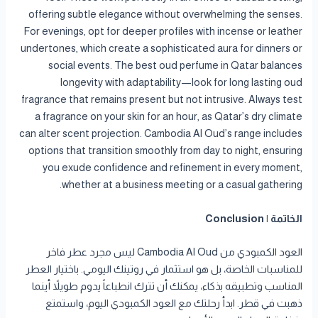
offering subtle elegance without overwhelming the senses.
For evenings, opt for deeper profiles with incense or leather
undertones, which create a sophisticated aura for dinners or
social events. The best oud perfume in Qatar balances
longevity with adaptability—look for long lasting oud
fragrance that remains present but not intrusive. Always test
a fragrance on your skin for an hour, as Qatar’s dry climate
can alter scent projection. Cambodia Al Oud’s range includes
options that transition smoothly from day to night, ensuring
you exude confidence and refinement in every moment,
whether at a business meeting or a casual gathering.
الخاتمة | Conclusion
العود الكمبودي من Cambodia Al Oud ليس مجرد عطر فاخر
للمناسبات الخاصة، بل هو استثمار في روتينك اليومي. باختيار العطر
المناسب وتطبيقه بذكاء، يمكنك أن تترك انطباعاً يدوم طويلاً أينما
ذهبت في قطر. ابدأ رحلتك مع العود الكمبودي اليوم، واستمتع