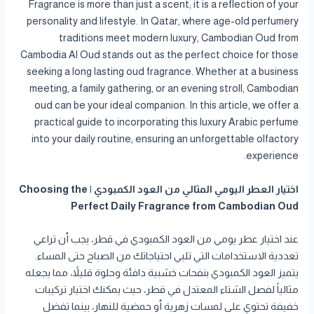
Fragrance is more than just a scent; it is a reflection of your
personality and lifestyle. In Qatar, where age-old perfumery
traditions meet modern luxury, Cambodian Oud from
Cambodia Al Oud stands out as the perfect choice for those
seeking a long lasting oud fragrance. Whether at a business
meeting, a family gathering, or an evening stroll, Cambodian
oud can be your ideal companion. In this article, we offer a
practical guide to incorporating this luxury Arabic perfume
into your daily routine, ensuring an unforgettable olfactory
experience.
اختيار العطر اليومي المثالي من العود الكمبودي | Choosing the
Perfect Daily Fragrance from Cambodian Oud
عند اختيار عطر يومي من العود الكمبودي في قطر، يجب أن تراعي
تعددية الاستخدامات التي تلبي احتياجاتك من الصباح حتى المساء.
يتميز العود الكمبودي بنفحات خشبية دافئة وحلوة قليلاً، مما يجعله
مثالياً لفصل الشتاء المعتدل في قطر، حيث يمكنك اختيار تركيبات
خفيفة تحتوي على لمسات زهرية أو حمضية للنهار، بينما تفضل