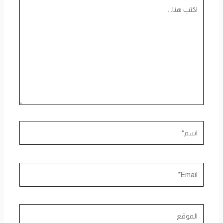
اكتب
هنا...
اسم*
Email*
الموقع