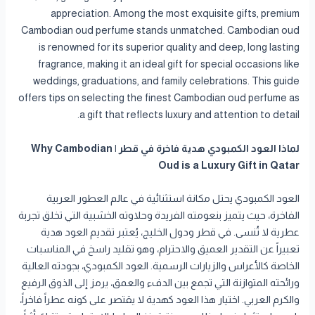
appreciation. Among the most exquisite gifts, premium
Cambodian oud perfume stands unmatched. Cambodian oud
is renowned for its superior quality and deep, long lasting
fragrance, making it an ideal gift for special occasions like
weddings, graduations, and family celebrations. This guide
offers tips on selecting the finest Cambodian oud perfume as
a gift that reflects luxury and attention to detail.
لماذا العود الكمبودي هدية فاخرة في قطر | Why Cambodian
Oud is a Luxury Gift in Qatar
العود الكمبودي يحتل مكانة استثنائية في عالم العطور العربية
الفاخرة، حيث يتميز بنعومته الفريدة وحلاوته الخشبية التي تخلق تجربة
عطرية لا تُنسى. في قطر ودول الخليج، يُعتبر تقديم العود هدية
تعبيراً عن التقدير العميق والاحترام، وهو تقليد راسخ في المناسبات
الخاصة كالأعراس والزيارات الرسمية. العود الكمبودي، بجودته العالية
ورائحته المتوازنة التي تجمع بين الدفء والعمق، يرمز إلى الذوق الرفيع
والكرم العربي. اختيار هذا العود كهدية لا يقتصر على كونه عطراً فاخراً،