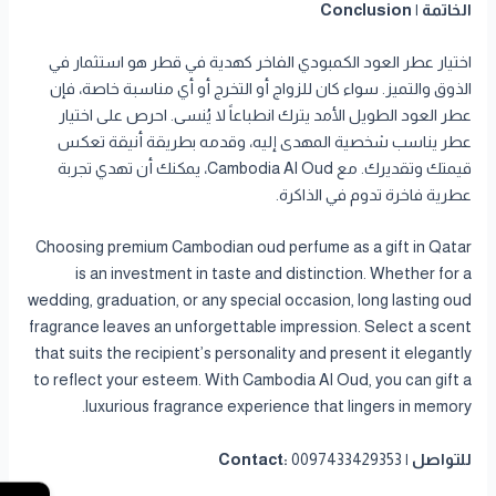
الخاتمة | Conclusion
اختيار عطر العود الكمبودي الفاخر كهدية في قطر هو استثمار في
الذوق والتميز. سواء كان للزواج أو التخرج أو أي مناسبة خاصة، فإن
عطر العود الطويل الأمد يترك انطباعاً لا يُنسى. احرص على اختيار
عطر يناسب شخصية المهدى إليه، وقدمه بطريقة أنيقة تعكس
قيمتك وتقديرك. مع Cambodia Al Oud، يمكنك أن تهدي تجربة
عطرية فاخرة تدوم في الذاكرة.
Choosing premium Cambodian oud perfume as a gift in Qatar
is an investment in taste and distinction. Whether for a
wedding, graduation, or any special occasion, long lasting oud
fragrance leaves an unforgettable impression. Select a scent
that suits the recipient’s personality and present it elegantly
to reflect your esteem. With Cambodia Al Oud, you can gift a
luxurious fragrance experience that lingers in memory.
للتواصل | Contact:
0097433429353