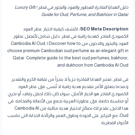
دليل الهدايا الفاخرة للعطور والعود والبخور في قطر | Luxury Gift
Guide for Oud, Perfume, and Bakhoor in Qatar
SEO Meta Description:
اكتشف كيفية اختيار عطر العود
الكمبودي الفاخر كهدية راقية في قطر. دليل شامل لأفضل عطور
العود والبخور والدخون من Cambodia Al Oud. | Discover how to
choose premium Cambodian oud perfume as an elegant gift in
Qatar. Complete guide to the best oud perfumes, bakhoor,
and dukhoon from Cambodia Al Oud.
في قطر، تعتبر الهدايا الفاخرة جزءاً لا يتجزأ من ثقافة الكرم والتقدير.
وعندما يتعلق الأمر بتقديم هدية راقية لا تُنسى، فإن عطر العود
الكمبودي الفاخر هو الخيار الأمثل. سواء كان ذلك لحفل زفاف، أو تخرج،
أو مناسبة خاصة، فإن عطورنا العربية تجمع بين الأصالة والفخامة. في
هذا الدليل، نقدم لك نصائح لاختيار هدية مثالية من Cambodia Al
Oud، مع التركيز على الجودة وطول العمر والرائحة الجذابة التي تناسب
الأجواء القطرية.