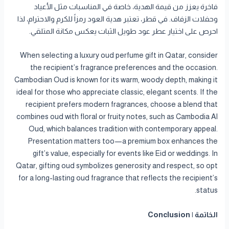
فاخرة يعزز من قيمة الهدية، خاصة في المناسبات مثل الأعياد
وحفلات الزفاف. في قطر، تعتبر هدية العود رمزاً للكرم والاحترام، لذا
احرص على اختيار عطر عود طويل الثبات يعكس مكانة المتلقي.
When selecting a luxury oud perfume gift in Qatar, consider
the recipient’s fragrance preferences and the occasion.
Cambodian Oud is known for its warm, woody depth, making it
ideal for those who appreciate classic, elegant scents. If the
recipient prefers modern fragrances, choose a blend that
combines oud with floral or fruity notes, such as Cambodia Al
Oud, which balances tradition with contemporary appeal.
Presentation matters too—a premium box enhances the
gift’s value, especially for events like Eid or weddings. In
Qatar, gifting oud symbolizes generosity and respect, so opt
for a long-lasting oud fragrance that reflects the recipient’s
status.
الخاتمة | Conclusion