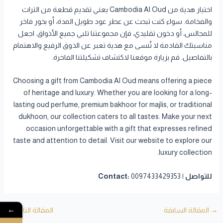
اختيار هدية من Cambodia Al Oud يعني تقديم قطعة من التراث
والفخامة. سواء كنت تبحث عن عطر عود طويل المدة، أو بخور فاخر
للمجالس، أو دخون تقليدي، فإن مجموعتنا تلبي جميع الأذواق. اجعل
مناسبتك القادمة لا تُنسى مع هدية تعبر عن الذوق الرفيع والاهتمام
بالتفاصيل. قم بزيارة موقعنا لاكتشاف تشكيلتنا الفاخرة.
Choosing a gift from Cambodia Al Oud means offering a piece
of heritage and luxury. Whether you are looking for a long-
lasting oud perfume, premium bakhoor for majlis, or traditional
dukhoon, our collection caters to all tastes. Make your next
occasion unforgettable with a gift that expresses refined
taste and attention to detail. Visit our website to explore our
luxury collection.
للتواصل | Contact:
0097433429353
←
→
المقالة السابقة
المقالة التالية
←