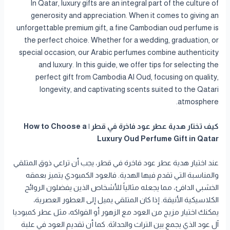
In Qatar, luxury gifts are an integral part of the culture of
generosity and appreciation. When it comes to giving an
unforgettable premium gift, a fine Cambodian oud perfume is
the perfect choice. Whether for a wedding, graduation, or
special occasion, our Arabic perfumes combine authenticity
and luxury. In this guide, we offer tips for selecting the
perfect gift from Cambodia Al Oud, focusing on quality,
longevity, and captivating scents suited to the Qatari
atmosphere.
كيف تختار هدية عطر عود فاخرة في قطر | How to Choose a
Luxury Oud Perfume Gift in Qatar
عند اختيار هدية عطر عود فاخرة في قطر، يجب أن تراعي ذوق المتلقي
والمناسبة التي تقدم فيها الهدية. فالعود الكمبودي يتميز بعمقه
الخشبي الدافئ، مما يجعله مثالياً للأشخاص الذين يفضلون الروائح
الكلاسيكية الأنيقة. إذا كان المتلقي يميل إلى العطور العصرية،
يمكنك اختيار مزيج من العود مع الزهور أو الفواكه، مثل عطر كمبوديا
آل عود الذي يجمع بين التراث والحداثة. كما أن تقديم العود في علبة