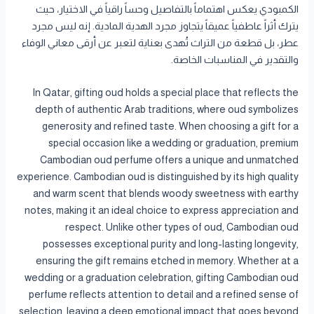
الكمبودي يعكس اهتماماً بالتفاصيل وحساً راقياً في الاختيار، حيث
يترك أثراً عاطفياً عميقاً يتجاوز مجرد الهدية المادية. إنه ليس مجرد
عطر، بل قطعة من التراث تُهدى بعناية لتعبر عن أرقى معاني الوفاء
والتقدير في المناسبات الخاصة.
In Qatar, gifting oud holds a special place that reflects the
depth of authentic Arab traditions, where oud symbolizes
generosity and refined taste. When choosing a gift for a
special occasion like a wedding or graduation, premium
Cambodian oud perfume offers a unique and unmatched
experience. Cambodian oud is distinguished by its high quality
and warm scent that blends woody sweetness with earthy
notes, making it an ideal choice to express appreciation and
respect. Unlike other types of oud, Cambodian oud
possesses exceptional purity and long-lasting longevity,
ensuring the gift remains etched in memory. Whether at a
wedding or a graduation celebration, gifting Cambodian oud
perfume reflects attention to detail and a refined sense of
selection, leaving a deep emotional impact that goes beyond