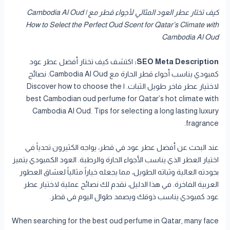
كيف تختار عطر العود المثالي لأجواء قطر مع Cambodia Al Oud |
How to Select the Perfect Oud Scent for Qatar’s Climate with
Cambodia Al Oud
SEO Meta Description:
اكتشف كيف تختار أفضل عطر عود
كمبودي يناسب أجواء قطر الحارة مع Cambodia Al Oud. نصائح
لاختيار عطر فاخر طويل الثبات. | Discover how to choose the
best Cambodian oud perfume for Qatar’s hot climate with
Cambodia Al Oud. Tips for selecting a long lasting luxury
fragrance.
عند البحث عن أفضل عطر عود في قطر، يواجه الكثيرون تحدياً في
اختيار العطر الذي يناسب الأجواء الحارة والرطبة. العود الكمبودي يتميز
بجودته العالية وثباته الطويل، مما يجعله خياراً مثالياً لعشاق العطور
العربية الفاخرة. في هذا الدليل، نقدم لك نصائح عملية لاختيار عطر
عود كمبودي يناسب ذوقك ويصمد طوال اليوم في قطر.
When searching for the best oud perfume in Qatar, many face