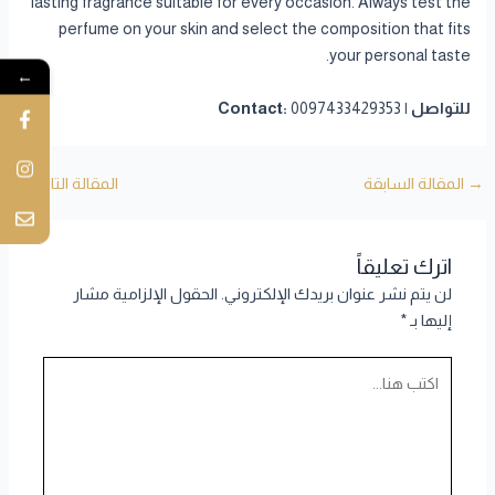
lasting fragrance suitable for every occasion. Always test the
perfume on your skin and select the composition that fits
your personal taste.
←
للتواصل | Contact:
0097433429353
→
المقالة السابقة
المقالة التالية
←
اترك تعليقاً
لن يتم نشر عنوان بريدك الإلكتروني.
الحقول الإلزامية مشار
إليها بـ
*
اكتب
هنا...