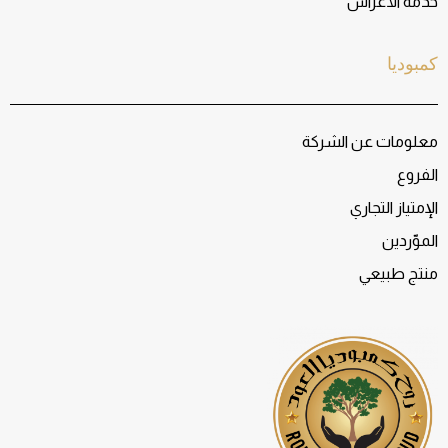
خدمة الأعراس
كمبوديا
معلومات عن الشركة
الفروع
الإمتياز التجاري
الموّردين
منتج طبيعي