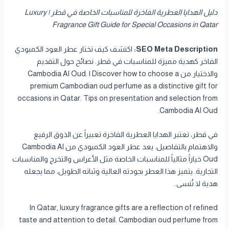
دليل الهدايا العطرية الفاخرة للمناسبات الخاصة في قطر | Luxury
Fragrance Gift Guide for Special Occasions in Qatar
SEO Meta Description:
اكتشف كيف تختار عطر العود الكمبودي
الفاخر كهدية مميزة للمناسبات في قطر. نصائح حول التقديم
والاختيار من Cambodia Al Oud. | Discover how to choose a
premium Cambodian oud perfume as a distinctive gift for
occasions in Qatar. Tips on presentation and selection from
Cambodia Al Oud.
في قطر، تعتبر الهدايا العطرية الفاخرة تعبيراً عن الذوق الرفيع
والاهتمام بالتفاصيل. يعد عطر العود الكمبودي من Cambodia Al
Oud خياراً مثالياً للمناسبات الخاصة مثل الأعراس والتخرج والمناسبات
التجارية. يتميز هذا العطر بجودته العالية وثباته الطويل، مما يجعله
هدية لا تُنسى.
In Qatar, luxury fragrance gifts are a reflection of refined
taste and attention to detail. Cambodian oud perfume from