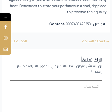
fragrance will give you a distinctive experience unaffected by
heat. Remember to store your perfumes in a cool, dry place
to preserve their quality.
←
للتواصل | Contact:
0097433429353
→
المقالة السابقة
المقالة التالية
←
اترك تعليقاً
لن يتم نشر عنوان بريدك الإلكتروني.
الحقول الإلزامية مشار
إليها بـ
*
اكتب
هنا...