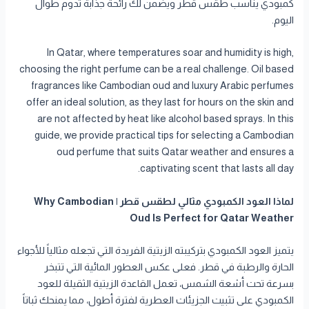
كمبودي يناسب طقس قطر ويضمن لك رائحة جذابة تدوم طوال
اليوم.
In Qatar, where temperatures soar and humidity is high,
choosing the right perfume can be a real challenge. Oil based
fragrances like Cambodian oud and luxury Arabic perfumes
offer an ideal solution, as they last for hours on the skin and
are not affected by heat like alcohol based sprays. In this
guide, we provide practical tips for selecting a Cambodian
oud perfume that suits Qatar weather and ensures a
captivating scent that lasts all day.
لماذا العود الكمبودي مثالي لطقس قطر | Why Cambodian
Oud Is Perfect for Qatar Weather
يتميز العود الكمبودي بتركيبته الزيتية الفريدة التي تجعله مثالياً للأجواء
الحارة والرطبة في قطر. فعلى عكس العطور المائية التي تتبخر
بسرعة تحت أشعة الشمس، تعمل القاعدة الزيتية الثقيلة للعود
الكمبودي على تثبيت الجزيئات العطرية لفترة أطول، مما يمنحك ثباتاً