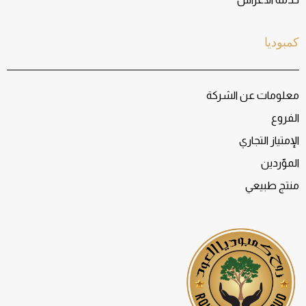
كمبوديا
معلومات عن الشركة
الفروع
الإمتياز التجاري
الموّردين
منتج طبيعي