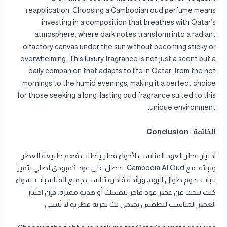
reapplication. Choosing a Cambodian oud perfume means
investing in a composition that breathes with Qatar’s
atmosphere, where dark notes transform into a radiant
olfactory canvas under the sun without becoming sticky or
overwhelming. This luxury fragrance is not just a scent but a
daily companion that adapts to life in Qatar, from the hot
mornings to the humid evenings, making it a perfect choice
for those seeking a long-lasting oud fragrance suited to this
unique environment.
الخاتمة | Conclusion
اختيار عطر العود المناسب لأجواء قطر يتطلب فهم طبيعة العطر
وثباته. مع Cambodia Al Oud، تحصل على عود كمبودي أصلي يتميز
بثبات يدوم طوال اليوم، ورائحة فاخرة تناسب جميع المناسبات. سواء
كنت تبحث عن عطر عود فاخر لنفسك أو هدية مميزة، فإن اختيار
العطر المناسب للطقس يضمن لك تجربة عطرية لا تُنسى.