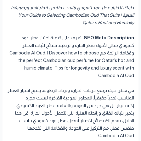
دليلك لاختيار عطر عود كمبودي يناسب طقس قطر الحار ورطوبتها
العالية | Your Guide to Selecting Cambodian Oud That Suits
Qatar’s Heat and Humidity
SEO Meta Description:
تعرف على كيفية اختيار عطر عود
كمبودي مثالي لأجواء قطر الحارة والرطبة. نصائح لثبات العطر
وفخامة الرائحة مع Cambodia Al Oud. | Discover how to choose
the perfect Cambodian oud perfume for Qatar’s hot and
humid climate. Tips for longevity and luxury scent with
Cambodia Al Oud.
في قطر، حيث ترتفع درجات الحرارة وتزداد الرطوبة، يصبح اختيار العطر
المناسب تحدياً حقيقياً. العطور العودية الفاخرة ليست مجرد
إكسسوار، بل هي جزء من الهوية والثقافة. عطر العود الكمبودي
يتميز بثباته الفائق ورائحته الغنية التي تتحمل الأجواء الحارة. في هذا
الدليل، نقدم لك نصائح لاختيار أفضل عطر عود كمبودي يناسب
طقس قطر، مع التركيز على الجودة والفخامة التي تقدمها
Cambodia Al Oud.