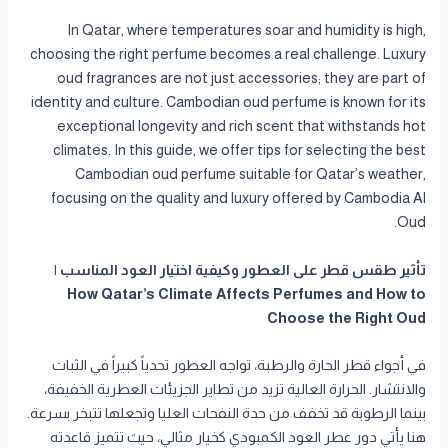
In Qatar, where temperatures soar and humidity is high,
choosing the right perfume becomes a real challenge. Luxury
oud fragrances are not just accessories; they are part of
identity and culture. Cambodian oud perfume is known for its
exceptional longevity and rich scent that withstands hot
climates. In this guide, we offer tips for selecting the best
Cambodian oud perfume suitable for Qatar’s weather,
focusing on the quality and luxury offered by Cambodia Al
Oud.
تأثير طقس قطر على العطور وكيفية اختيار العود المناسب |
How Qatar’s Climate Affects Perfumes and How to
Choose the Right Oud
في أجواء قطر الحارة والرطبة، تواجه العطور تحدياً كبيراً في الثبات
والانتشار. الحرارة العالية تزيد من تطاير الجزيئات العطرية الخفيفة،
بينما الرطوبة قد تخفف من حدة النفحات العليا وتجعلها تتبخر بسرعة.
هنا يأتي دور عطر العود الكمبودي كخيار مثالي، حيث تتميز قاعدته