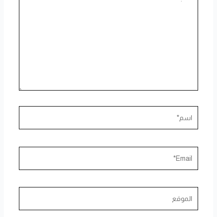
هنا...
اسم*
Email*
الموقع