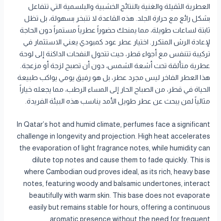
العطرية الثقيلة والغنية بالنتائج الخشبية والبلسمية التي تتفاعل
بشكل رائع مع حرارة الجلد. هذه القاعدة لا تتبخر بسهولة، بل تظل
ثابتة لساعات طويلة، مما يمنحك حضوراً عطرياً مستمراً دون الحاجة
لإعادة الرش المتكرر. اختيار عطر عود كمبودي يعني الاستثمار في
تركيبة تتنفس مع أجواء قطر، حيث تتحول النفحات الداكنة إلى لوحة
عطرية متألقة تحت أشعة الشمس، دون أن تصبح لزجة أو مزعجة.
هذا العطر الفاخر ليس مجرد عطر، بل هو رفيق يومي يواكب طبيعة
الحياة في قطر، من الصباح الحار إلى المساء الرطب، مما يجعله خياراً
مثالياً لمن يبحث عن عطر طويل الأمد يناسب هذه البيئة الفريدة.
In Qatar’s hot and humid climate, perfumes face a significant
challenge in longevity and projection. High heat accelerates
the evaporation of light fragrance notes, while humidity can
dilute top notes and cause them to fade quickly. This is
where Cambodian oud proves ideal, as its rich, heavy base
notes, featuring woody and balsamic undertones, interact
beautifully with warm skin. This base does not evaporate
easily but remains stable for hours, offering a continuous
aromatic presence without the need for frequent