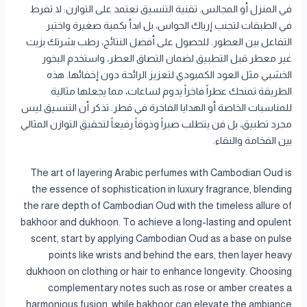
في المنزل أو المجالس. تقنية التنسيق تعتمد على التوازن: لا تفرط
في الطبقات لتجنب إرباك الحواس، بل ابدأ بكمية صغيرة واختبر
التفاعل بين العطور. للحصول على أفضل النتائج، رطب بشرتك بزيت
غير معطر قبل التطبيق لضمان التصاق العطر، واستخدم البخور
الخشبي مثل العود الكمبودي لتعزيز الرائحة دون إخفائها. هذه
الطريقة تمنحك عطراً فاخراً يدوم لساعات، مما يجعلها مثالية
للمناسبات الخاصة أو الهدايا الفاخرة في قطر. تذكر أن التنسيق ليس
مجرد تطبيق، بل فن يتطلب صبراً وذوقاً رفيعاً لتحقيق التوازن المثالي
بين الفخامة والنقاء.
The art of layering Arabic perfumes with Cambodian Oud is
the essence of sophistication in luxury fragrance, blending
the rare depth of Cambodian Oud with the timeless allure of
bakhoor and dukhoon. To achieve a long-lasting and opulent
scent, start by applying Cambodian Oud as a base on pulse
points like wrists and behind the ears, then layer heavy
dukhoon on clothing or hair to enhance longevity. Choosing
complementary notes such as rose or amber creates a
harmonious fusion, while bakhoor can elevate the ambiance