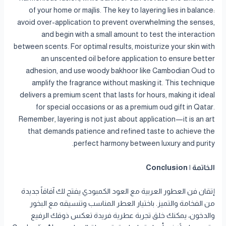
of your home or majlis. The key to layering lies in balance:
avoid over-application to prevent overwhelming the senses,
and begin with a small amount to test the interaction
between scents. For optimal results, moisturize your skin with
an unscented oil before application to ensure better
adhesion, and use woody bakhoor like Cambodian Oud to
amplify the fragrance without masking it. This technique
delivers a premium scent that lasts for hours, making it ideal
for special occasions or as a premium oud gift in Qatar.
Remember, layering is not just about application—it is an art
that demands patience and refined taste to achieve the
perfect harmony between luxury and purity.
الخاتمة | Conclusion
إتقان فن العطور العربية مع العود الكمبودي يفتح لك آفاقاً جديدة
من الفخامة والتميز. باختيار العطر المناسب وتنسيقه مع البخور
والدخون، يمكنك خلق تجربة عطرية فريدة تعكس ذوقك الرفيع