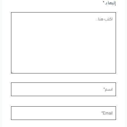
إليها بـ
*
اكتب
هنا...
اسم*
Email*