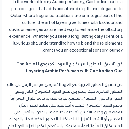
In the world of luxury Arabic perfumery, Cambodian oud is a
precious gem that adds unmatched depth and elegance. In
Qatar, where fragrance traditions are an integral part of the
culture, the art of layering perfumes with bakhoor and
dukhoon emerges as a refined way to enhance the olfactory
experience. Whether you seek a long-lasting daily scent or a
luxurious gift, understanding how to blend these elements
grants you an exceptional sensory journey.
فن تنسيق العطور العربية مع العود الكمبودي | The Art of
Layering Arabic Perfumes with Cambodian Oud
فن تنسيق العطور العربية مع العود الكمبودي هو سر الرقي في عالم
العطور الفاخرة، حيث يجمع بين عمق العود الكمبودي النادر وعبق
البخور والدخون التقليدي. لتحقيق تجربة عطرية تدوم طوال اليوم، ابدأ
بوضع العود الكمبودي كقاعدة أساسية على نقاط النبض مثل
المعصمين وخلف الأذنين، ثم أضف طبقة من الدخون الثقيل على
الملابس أو الشعر لتعزيز الثبات. اختيار العطور المكملة مثل الورد أو
العنبر يخلق تآلفاً متناغماً، بينما يمكن استخدام البخور لتعزيز الجو العام