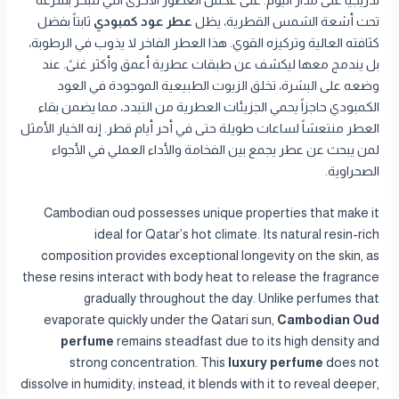
تدريجياً على مدار اليوم. على عكس العطور الأخرى التي تتبخر بسرعة
تحت أشعة الشمس القطرية، يظل
عطر عود كمبودي
ثابتاً بفضل
كثافته العالية وتركيزه القوي. هذا العطر الفاخر لا يذوب في الرطوبة،
بل يندمج معها ليكشف عن طبقات عطرية أعمق وأكثر غنىً. عند
وضعه على البشرة، تخلق الزيوت الطبيعية الموجودة في العود
الكمبودي حاجزاً يحمي الجزيئات العطرية من التبدد، مما يضمن بقاء
العطر منتعشاً لساعات طويلة حتى في أحر أيام قطر. إنه الخيار الأمثل
لمن يبحث عن عطر يجمع بين الفخامة والأداء العملي في الأجواء
الصحراوية.
Cambodian oud possesses unique properties that make it
ideal for Qatar’s hot climate. Its natural resin-rich
composition provides exceptional longevity on the skin, as
these resins interact with body heat to release the fragrance
gradually throughout the day. Unlike perfumes that
evaporate quickly under the Qatari sun,
Cambodian Oud
perfume
remains steadfast due to its high density and
strong concentration. This
luxury perfume
does not
dissolve in humidity; instead, it blends with it to reveal deeper,