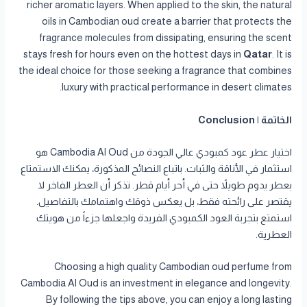
richer aromatic layers. When applied to the skin, the natural
oils in Cambodian oud create a barrier that protects the
fragrance molecules from dissipating, ensuring the scent
stays fresh for hours even on the hottest days in
Qatar
. It is
the ideal choice for those seeking a fragrance that combines
luxury with practical performance in desert climates.
الخاتمة | Conclusion
اختيار عطر عود كمبودي عالي الجودة من Cambodia Al Oud هو
استثمار في الأناقة والثبات. باتباع النصائح المذكورة، يمكنك الاستمتاع
بعطر يدوم طويلاً حتى في أحر أيام قطر. تذكر أن العطر الفاخر لا
يقتصر على رائحته فقط، بل يعكس ذوقك واهتمامك بالتفاصيل.
استمتع بتجربة العود الكمبودي الفريدة واجعلها جزءاً من هويتك
العطرية.
Choosing a high quality Cambodian oud perfume from
Cambodia Al Oud is an investment in elegance and longevity.
By following the tips above, you can enjoy a long lasting