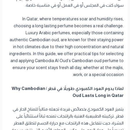
سواء كنت في المجلس أو في العمل أو في مناسبة خاصة.
In Qatar, where temperatures soar and humidity rises,
choosing a long lasting perfume becomes a real challenge.
Luxury Arabic perfumes, especially those containing
authentic Cambodian oud, are known for their staying power
in hot climates due to their high concentration and natural
ingredients. In this guide, we offer practical tips for selecting
and applying Cambodia Al Oud’s Cambodian oud perfume to
ensure your scent stays fresh all day, whether at the majlis,
work, or a special occasion.
لماذا يدوم العود الكمبودي طويلاً في قطر | Why Cambodian
Oud Lasts Long in Qatar
يتميز العود الكمبودي بخصائص فريدة تجعله مثالياً للمناخ الحار في
قطر. تركيبته الطبيعية الغنية بالراتنجات تمنحه ثباتاً استثنائياً على
البشرة، حيث تتفاعل هذه الراتنجات مع حرارة الجسم لتطلق العطر