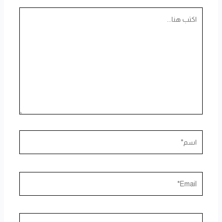
اكتب
هنا...
اسم*
Email*
الموقع