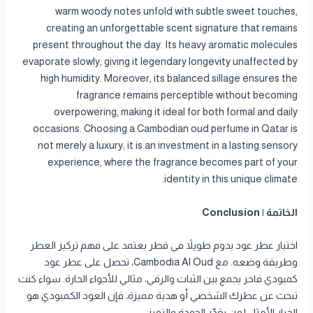
warm woody notes unfold with subtle sweet touches,
creating an unforgettable scent signature that remains
present throughout the day. Its heavy aromatic molecules
evaporate slowly, giving it legendary longevity unaffected by
high humidity. Moreover, its balanced sillage ensures the
fragrance remains perceptible without becoming
overpowering, making it ideal for both formal and daily
occasions. Choosing a Cambodian oud perfume in Qatar is
not merely a luxury; it is an investment in a lasting sensory
experience, where the fragrance becomes part of your
identity in this unique climate.
الخاتمة | Conclusion
اختيار عطر عود يدوم طويلاً في قطر يعتمد على فهم تركيز العطر
وطريقة وضعه. مع Cambodia Al Oud، تحصل على عطر عود
كمبودي فاخر يجمع بين الثبات والرقي، مثالي للأجواء الحارة. سواء كنت
تبحث عن عطرك الشخصي أو هدية مميزة، فإن العود الكمبودي هو
الخيار الأمثل لمن يقدّر الجودة والتميز.