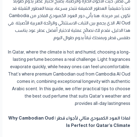
في قطر، حيث الأجواء الحارة والرطبة، يصبح اختيار عطر يدوم طويلاً
تحدياً حقيقياً. العطور الخفيفة تتبخر بسرعة، بينما العطور الثقيلة قد
تكون غير مريحة. هنا يأتي دور العود الكمبودي الفاخر من Cambodia
Al Oud، الذي يجمع بين الثبات الاستثنائي والرائحة العربية الأصيلة. في
هذا الدليل، نقدم لك نصائح عملية لاختيار أفضل عطر عود يناسب
طقس قطر ويمنحك ثباتاً يدوم طوال اليوم.
In Qatar, where the climate is hot and humid, choosing a long-
lasting perfume becomes a real challenge. Light fragrances
evaporate quickly, while heavy ones can feel uncomfortable.
That’s where premium Cambodian oud from Cambodia Al Oud
comes in, combining exceptional longevity with authentic
Arabic scent. In this guide, we offer practical tips to choose
the best oud perfume that suits Qatar’s weather and
provides all-day lastingness.
لماذا العود الكمبودي مثالي لأجواء قطر | Why Cambodian Oud
Is Perfect for Qatar’s Climate