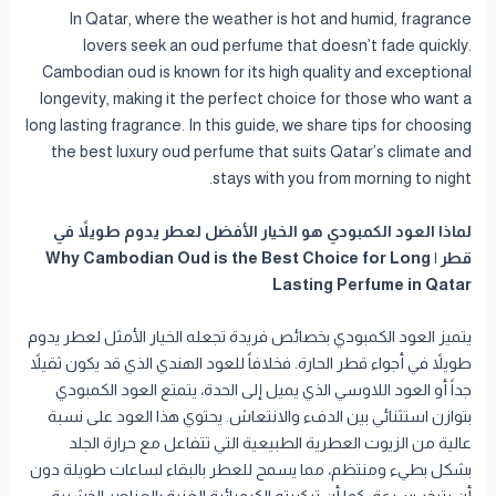
In Qatar, where the weather is hot and humid, fragrance
lovers seek an oud perfume that doesn’t fade quickly.
Cambodian oud is known for its high quality and exceptional
longevity, making it the perfect choice for those who want a
long lasting fragrance. In this guide, we share tips for choosing
the best luxury oud perfume that suits Qatar’s climate and
stays with you from morning to night.
لماذا العود الكمبودي هو الخيار الأفضل لعطر يدوم طويلاً في
قطر | Why Cambodian Oud is the Best Choice for Long
Lasting Perfume in Qatar
يتميز العود الكمبودي بخصائص فريدة تجعله الخيار الأمثل لعطر يدوم
طويلاً في أجواء قطر الحارة. فخلافاً للعود الهندي الذي قد يكون ثقيلاً
جداً أو العود اللاوسي الذي يميل إلى الحدة، يتمتع العود الكمبودي
بتوازن استثنائي بين الدفء والانتعاش. يحتوي هذا العود على نسبة
عالية من الزيوت العطرية الطبيعية التي تتفاعل مع حرارة الجلد
بشكل بطيء ومنتظم، مما يسمح للعطر بالبقاء لساعات طويلة دون