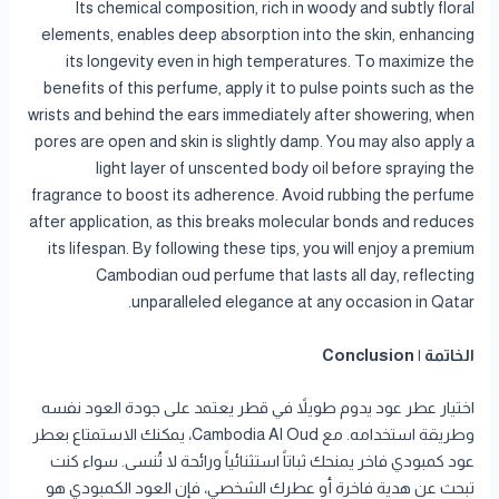
Its chemical composition, rich in woody and subtly floral
elements, enables deep absorption into the skin, enhancing
its longevity even in high temperatures. To maximize the
benefits of this perfume, apply it to pulse points such as the
wrists and behind the ears immediately after showering, when
pores are open and skin is slightly damp. You may also apply a
light layer of unscented body oil before spraying the
fragrance to boost its adherence. Avoid rubbing the perfume
after application, as this breaks molecular bonds and reduces
its lifespan. By following these tips, you will enjoy a premium
Cambodian oud perfume that lasts all day, reflecting
unparalleled elegance at any occasion in Qatar.
الخاتمة | Conclusion
اختيار عطر عود يدوم طويلاً في قطر يعتمد على جودة العود نفسه
وطريقة استخدامه. مع Cambodia Al Oud، يمكنك الاستمتاع بعطر
عود كمبودي فاخر يمنحك ثباتاً استثنائياً ورائحة لا تُنسى. سواء كنت
تبحث عن هدية فاخرة أو عطرك الشخصي، فإن العود الكمبودي هو