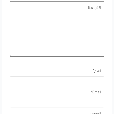
اكتب
هنا...
اسم*
Email*
الموقع