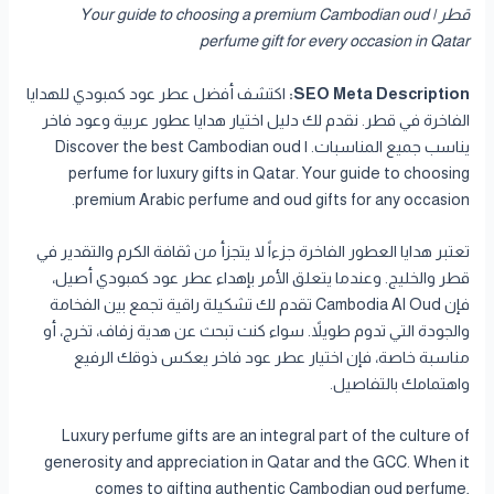
قطر | Your guide to choosing a premium Cambodian oud
perfume gift for every occasion in Qatar
SEO Meta Description:
اكتشف أفضل عطر عود كمبودي للهدايا
الفاخرة في قطر. نقدم لك دليل اختيار هدايا عطور عربية وعود فاخر
يناسب جميع المناسبات. | Discover the best Cambodian oud
perfume for luxury gifts in Qatar. Your guide to choosing
premium Arabic perfume and oud gifts for any occasion.
تعتبر هدايا العطور الفاخرة جزءاً لا يتجزأ من ثقافة الكرم والتقدير في
قطر والخليج. وعندما يتعلق الأمر بإهداء عطر عود كمبودي أصيل،
فإن Cambodia Al Oud تقدم لك تشكيلة راقية تجمع بين الفخامة
والجودة التي تدوم طويلاً. سواء كنت تبحث عن هدية زفاف، تخرج، أو
مناسبة خاصة، فإن اختيار عطر عود فاخر يعكس ذوقك الرفيع
واهتمامك بالتفاصيل.
Luxury perfume gifts are an integral part of the culture of
generosity and appreciation in Qatar and the GCC. When it
comes to gifting authentic Cambodian oud perfume,