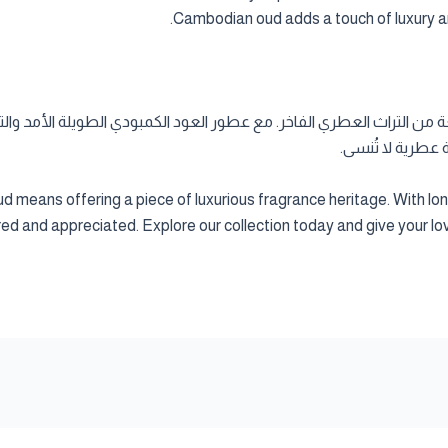
Cambodian oud adds a touch of luxury a
Cambodia A يعني تقديم قطعة من التراث العطري الفاخر. مع عطور العود الكمبودي الطوي
عطرية لا تُنسى.
d means offering a piece of luxurious fragrance heritage. With 
ired and appreciated. Explore our collection today and give your l