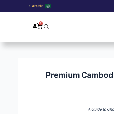
Arabic
▼
0
Cart
للهدايا الفاخرة في قطر | Premium Cambodian Oud