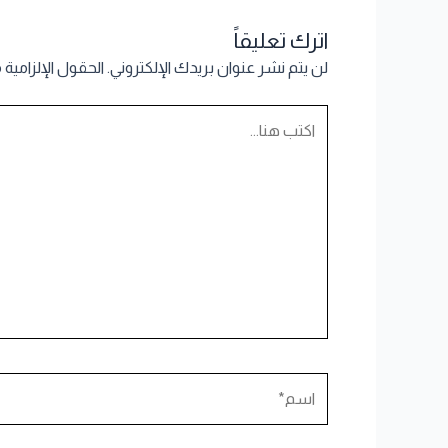
اترك تعليقاً
لن يتم نشر عنوان بريدك الإلكتروني.
الحقول الإلزامية 
اكتب
هنا...
اسم*