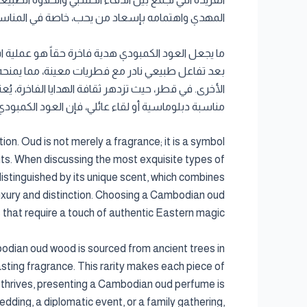
المهدي واهتمامه بإسعاد من يحب، خاصة في المناسب
ما يجعل العود الكمبودي هدية فاخرة حقاً هو عملية
بعد تفاعل طبيعي نادر مع فطريات معينة، مما يمنحه 
الأخرى. في قطر، حيث تزدهر ثقافة الهدايا الفاخرة، ي
مناسبة دبلوماسية أو لقاء عائلي، فإن العود الكمب
on. Oud is not merely a fragrance; it is a symbol
sits. When discussing the most exquisite types of
istinguished by its unique scent, which combines
luxury and distinction. Choosing a Cambodian oud
s that require a touch of authentic Eastern magic.
bodian oud wood is sourced from ancient trees in
lasting fragrance. This rarity makes each piece of
g thrives, presenting a Cambodian oud perfume is
dding, a diplomatic event, or a family gathering,