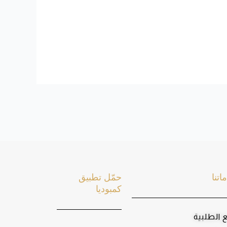
اتنا
حمّل تطبيق
كمبوديا
ع الطلبية