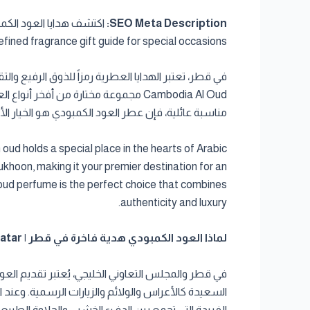
SEO Meta Description:
fined fragrance gift guide for special occasions.
في قطر، تعتبر الهدايا العطرية رمزاً للذوق الرفيع وا
Cambodia Al Oud مجموعة مختارة من أف
مناسبة عائلية، فإن عطر العود الكمبودي هو الخيار الأ
oud holds a special place in the hearts of Arabic
khoon, making it your premier destination for an
 oud perfume is the perfect choice that combines
authenticity and luxury.
لماذا العود الكمبودي هدية فاخرة في قطر | Why Cambodian Oud is a Luxury Gift in Qatar
في قطر والمجلس التعاوني الخليجي، يُعتبر تقديم العود
السعيدة كالأعراس والولائم والزيارات الرسمية. وعند ال
الفريدة التي تجمع بين الدفء الخشبي والحلاوة الطبي