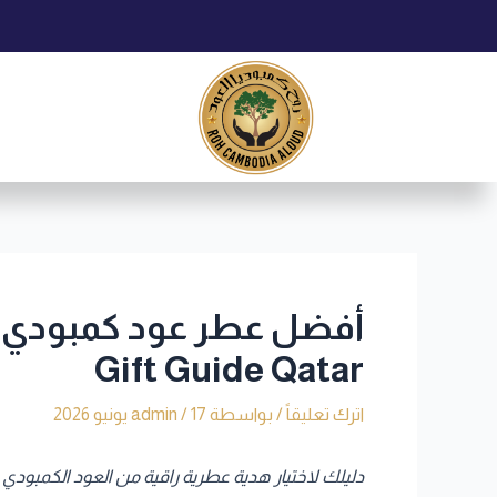
خطي
Post
لى
navigation
لمحتوى
Gift Guide Qatar
اترك تعليقاً
/ بواسطة
17 يونيو 2026
/
admin
دليلك لاختيار هدية عطرية راقية من العود الكمبودي في قطر | a Refined Oud Gift from Cambodia Al Oud in Qatar