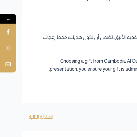
←
لة الأمد والتقديم الأنيق، تضمن أن تكون هديتك محط إعجاب
Choosing a gift from Cambodia Al Ou
presentation, you ensure your gift is adm
المقالة التالية
←