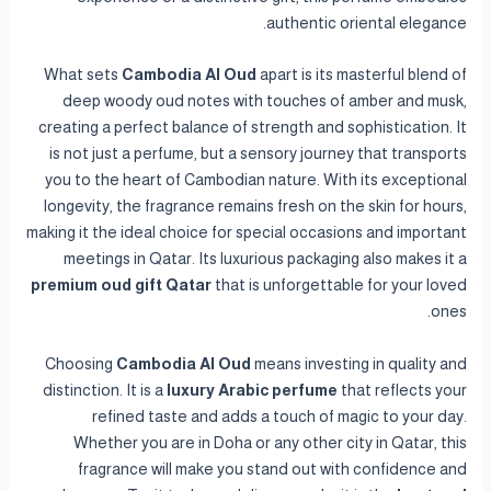
authentic oriental elegance.
What sets
Cambodia Al Oud
apart is its masterful blend of
deep woody oud notes with touches of amber and musk,
creating a perfect balance of strength and sophistication. It
is not just a perfume, but a sensory journey that transports
you to the heart of Cambodian nature. With its exceptional
longevity, the fragrance remains fresh on the skin for hours,
making it the ideal choice for special occasions and important
meetings in Qatar. Its luxurious packaging also makes it a
premium oud gift Qatar
that is unforgettable for your loved
ones.
Choosing
Cambodia Al Oud
means investing in quality and
distinction. It is a
luxury Arabic perfume
that reflects your
refined taste and adds a touch of magic to your day.
Whether you are in Doha or any other city in Qatar, this
fragrance will make you stand out with confidence and