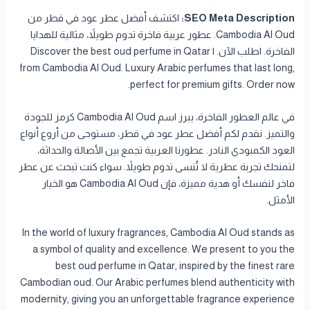
SEO Meta Description:
اكتشف أفضل عطر عود في قطر من
Cambodia Al Oud. عطور عربية فاخرة تدوم طويلاً، مثالية للهدايا
الفاخرة. اطلب الآن. | Discover the best oud perfume in Qatar
from Cambodia Al Oud. Luxury Arabic perfumes that last long,
perfect for premium gifts. Order now.
في عالم العطور الفاخرة، يبرز اسم Cambodia Al Oud كرمز للجودة
والتميز. نقدم لكم أفضل عطر عود في قطر، مستوحى من أروع أنواع
العود الكمبودي النادر. عطورنا العربية تجمع بين الأصالة والحداثة،
لتمنحك تجربة عطرية لا تُنسى تدوم طويلاً. سواء كنت تبحث عن عطر
فاخر لنفسك أو هدية مميزة، فإن Cambodia Al Oud هو الخيار
الأمثل.
In the world of luxury fragrances, Cambodia Al Oud stands as
a symbol of quality and excellence. We present to you the
best oud perfume in Qatar, inspired by the finest rare
Cambodian oud. Our Arabic perfumes blend authenticity with
modernity, giving you an unforgettable fragrance experience