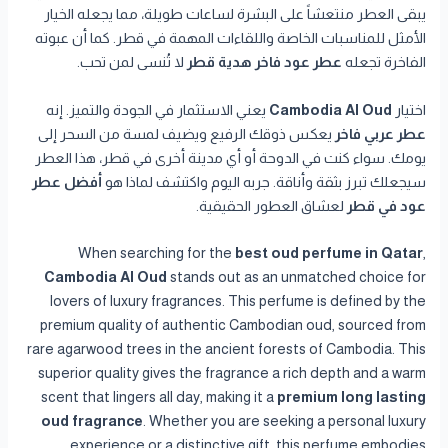
يبقى العطر منتعشاً على البشرة لساعات طويلة، مما يجعله الخيار
الأمثل للمناسبات الخاصة واللقاءات المهمة في قطر. كما أن عبوته
الفاخرة تجعله
عطر عود فاخر هدية قطر
لا تُنسى لمن تحب.
اختيار
Cambodia Al Oud
يعني الاستثمار في الجودة والتميز. إنه
عطر عربي فاخر
يعكس ذوقك الرفيع ويضيف لمسة من السحر إلى
يومك. سواء كنت في الدوحة أو أي مدينة أخرى في قطر، هذا العطر
سيجعلك تبرز بثقة وأناقة. جربه اليوم واكتشف لماذا هو
أفضل عطر
عود في قطر
لعشاق العطور الحقيقية.
When searching for the
best oud perfume in Qatar
,
Cambodia Al Oud
stands out as an unmatched choice for
lovers of luxury fragrances. This perfume is defined by the
premium quality of authentic Cambodian oud, sourced from
rare agarwood trees in the ancient forests of Cambodia. This
superior quality gives the fragrance a rich depth and a warm
scent that lingers all day, making it a
premium long lasting
oud fragrance
. Whether you are seeking a personal luxury
experience or a distinctive gift, this perfume embodies