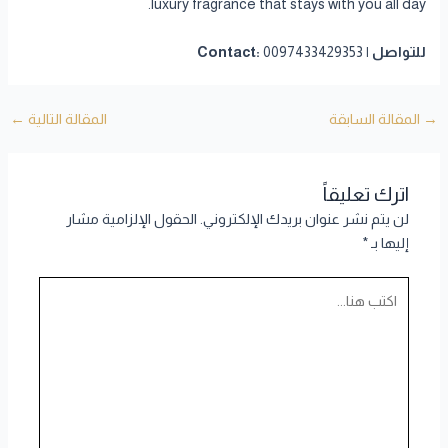
luxury fragrance that stays with you all day.
للتواصل | Contact:
0097433429353
→
المقالة السابقة
المقالة التالية
←
اترك تعليقاً
لن يتم نشر عنوان بريدك الإلكتروني.
الحقول الإلزامية مشار
إليها بـ
*
اكتب
هنا...