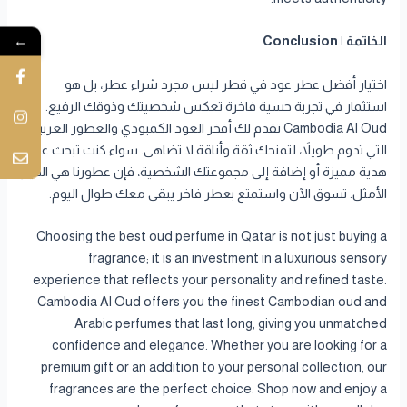
←
الخاتمة | Conclusion
اختيار أفضل عطر عود في قطر ليس مجرد شراء عطر، بل هو
استثمار في تجربة حسية فاخرة تعكس شخصيتك وذوقك الرفيع.
Cambodia Al Oud تقدم لك أفخر العود الكمبودي والعطور العربية
التي تدوم طويلاً، لتمنحك ثقة وأناقة لا تضاهى. سواء كنت تبحث عن
هدية مميزة أو إضافة إلى مجموعتك الشخصية، فإن عطورنا هي الخيار
الأمثل. تسوق الآن واستمتع بعطر فاخر يبقى معك طوال اليوم.
Choosing the best oud perfume in Qatar is not just buying a
fragrance; it is an investment in a luxurious sensory
experience that reflects your personality and refined taste.
Cambodia Al Oud offers you the finest Cambodian oud and
Arabic perfumes that last long, giving you unmatched
confidence and elegance. Whether you are looking for a
premium gift or an addition to your personal collection, our
fragrances are the perfect choice. Shop now and enjoy a