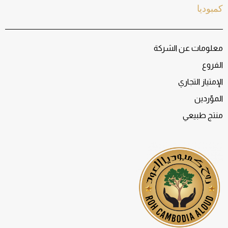
كمبوديا
معلومات عن الشركة
الفروع
الإمتياز التجاري
الموّردين
منتج طبيعي