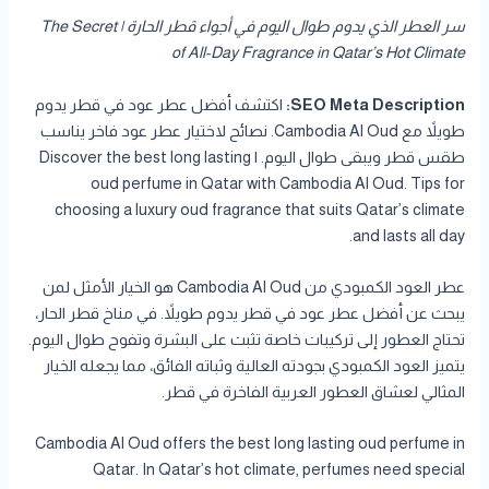
سر العطر الذي يدوم طوال اليوم في أجواء قطر الحارة | The Secret
of All-Day Fragrance in Qatar’s Hot Climate
SEO Meta Description:
اكتشف أفضل عطر عود في قطر يدوم
طويلاً مع Cambodia Al Oud. نصائح لاختيار عطر عود فاخر يناسب
طقس قطر ويبقى طوال اليوم. | Discover the best long lasting
oud perfume in Qatar with Cambodia Al Oud. Tips for
choosing a luxury oud fragrance that suits Qatar’s climate
and lasts all day.
عطر العود الكمبودي من Cambodia Al Oud هو الخيار الأمثل لمن
يبحث عن أفضل عطر عود في قطر يدوم طويلاً. في مناخ قطر الحار،
تحتاج العطور إلى تركيبات خاصة تثبت على البشرة وتفوح طوال اليوم.
يتميز العود الكمبودي بجودته العالية وثباته الفائق، مما يجعله الخيار
المثالي لعشاق العطور العربية الفاخرة في قطر.
Cambodia Al Oud offers the best long lasting oud perfume in
Qatar. In Qatar’s hot climate, perfumes need special