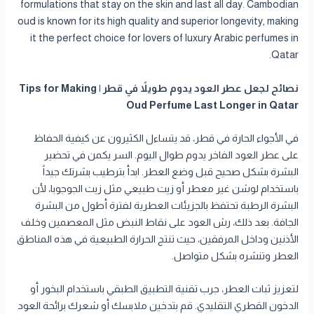
formulations that stay on the skin and last all day. Cambodian
oud is known for its high quality and superior longevity, making
it the perfect choice for lovers of luxury Arabic perfumes in
Qatar.
نصائح لجعل عطر العود يدوم طويلاً في قطر | Tips for Making
Oud Perfume Last Longer in Qatar
في الأجواء الحارة في قطر، قد يتساءل الكثيرون عن كيفية الحفاظ
على عطر العود الفاخر يدوم طوال اليوم. السر يكمن في تحضير
البشرة بشكل صحيح قبل وضع العطر. ابدأ بترطيب بشرتك جيداً
باستخدام لوشن غير معطر أو زيت طبيعي مثل زيت الجوجوبا، لأن
البشرة الرطبة تحتفظ بالجزيئات العطرية لفترة أطول من البشرة
الجافة. بعد ذلك، رش العود على نقاط النبض مثل المعصمين وخلف
الأذنين وداخل المرفقين، حيث تنتج الحرارة الطبيعية في هذه المناطق
العطر وتنشره بشكل متواصل.
لتعزيز ثبات العطر، جرب تقنية التطبيق الطبقي باستخدام البخور أو
الدخون القطري التقليدي. قم بتدخين ملابسك أو شعرك برائحة العود