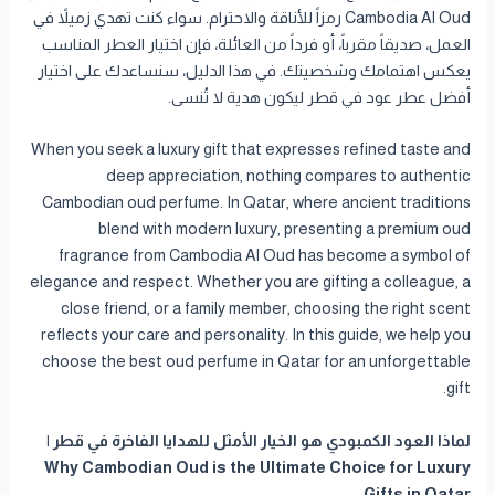
Cambodia Al Oud رمزاً للأناقة والاحترام. سواء كنت تهدي زميلاً في
العمل، صديقاً مقرباً، أو فرداً من العائلة، فإن اختيار العطر المناسب
يعكس اهتمامك وشخصيتك. في هذا الدليل، سنساعدك على اختيار
أفضل عطر عود في قطر ليكون هدية لا تُنسى.
When you seek a luxury gift that expresses refined taste and
deep appreciation, nothing compares to authentic
Cambodian oud perfume. In Qatar, where ancient traditions
blend with modern luxury, presenting a premium oud
fragrance from Cambodia Al Oud has become a symbol of
elegance and respect. Whether you are gifting a colleague, a
close friend, or a family member, choosing the right scent
reflects your care and personality. In this guide, we help you
choose the best oud perfume in Qatar for an unforgettable
gift.
لماذا العود الكمبودي هو الخيار الأمثل للهدايا الفاخرة في قطر |
Why Cambodian Oud is the Ultimate Choice for Luxury
Gifts in Qatar