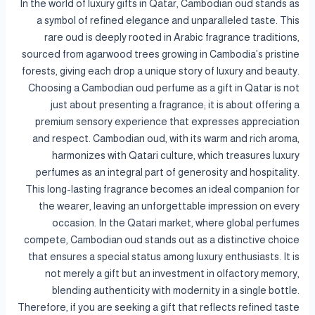
In the world of luxury gifts in Qatar, Cambodian oud stands as
a symbol of refined elegance and unparalleled taste. This
rare oud is deeply rooted in Arabic fragrance traditions,
sourced from agarwood trees growing in Cambodia’s pristine
forests, giving each drop a unique story of luxury and beauty.
Choosing a Cambodian oud perfume as a gift in Qatar is not
just about presenting a fragrance; it is about offering a
premium sensory experience that expresses appreciation
and respect. Cambodian oud, with its warm and rich aroma,
harmonizes with Qatari culture, which treasures luxury
perfumes as an integral part of generosity and hospitality.
This long-lasting fragrance becomes an ideal companion for
the wearer, leaving an unforgettable impression on every
occasion. In the Qatari market, where global perfumes
compete, Cambodian oud stands out as a distinctive choice
that ensures a special status among luxury enthusiasts. It is
not merely a gift but an investment in olfactory memory,
blending authenticity with modernity in a single bottle.
Therefore, if you are seeking a gift that reflects refined taste