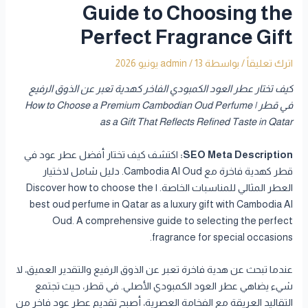
Guide to Choosing the
Perfect Fragrance Gift
اترك تعليقاً
/ بواسطة
13 يونيو 2026
/
admin
كيف تختار عطر العود الكمبودي الفاخر كهدية تعبر عن الذوق الرفيع
في قطر | How to Choose a Premium Cambodian Oud Perfume
as a Gift That Reflects Refined Taste in Qatar
SEO Meta Description:
اكتشف كيف تختار أفضل عطر عود في
قطر كهدية فاخرة مع Cambodia Al Oud. دليل شامل لاختيار
العطر المثالي للمناسبات الخاصة. | Discover how to choose the
best oud perfume in Qatar as a luxury gift with Cambodia Al
Oud. A comprehensive guide to selecting the perfect
fragrance for special occasions.
عندما تبحث عن هدية فاخرة تعبر عن الذوق الرفيع والتقدير العميق، لا
شيء يضاهي عطر العود الكمبودي الأصلي. في قطر، حيث تجتمع
التقاليد العريقة مع الفخامة العصرية، أصبح تقديم عطر عود فاخر من