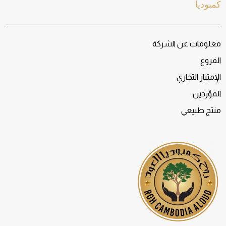
كمبوديا
معلومات عن الشركة
الفروع
الإمتياز التجاري
الموّردين
منتج طبيعي