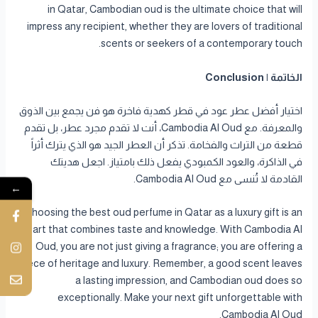
in Qatar, Cambodian oud is the ultimate choice that will
impress any recipient, whether they are lovers of traditional
scents or seekers of a contemporary touch.
الخاتمة | Conclusion
اختيار أفضل عطر عود في قطر كهدية فاخرة هو فن يجمع بين الذوق
والمعرفة. مع Cambodia Al Oud، أنت لا تقدم مجرد عطر، بل تقدم
قطعة من التراث والفخامة. تذكر أن العطر الجيد هو الذي يترك أثراً
في الذاكرة، والعود الكمبودي يفعل ذلك بامتياز. اجعل هديتك
القادمة لا تُنسى مع Cambodia Al Oud.
←
Choosing the best oud perfume in Qatar as a luxury gift is an
art that combines taste and knowledge. With Cambodia Al
Oud, you are not just giving a fragrance; you are offering a
piece of heritage and luxury. Remember, a good scent leaves
a lasting impression, and Cambodian oud does so
exceptionally. Make your next gift unforgettable with
Cambodia Al Oud.