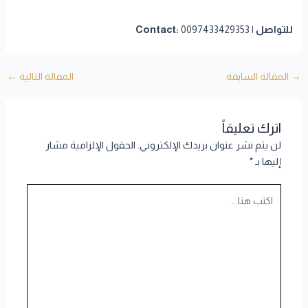
للتواصل | Contact:
0097433429353
→
المقالة السابقة
المقالة التالية
←
اترك تعليقاً
لن يتم نشر عنوان بريدك الإلكتروني.
الحقول الإلزامية مشار
إليها بـ
*
اكتب
هنا...