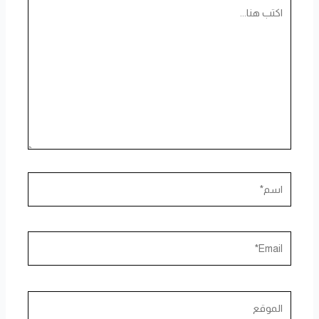
اكتب
هنا...
اسم*
Email*
الموقع