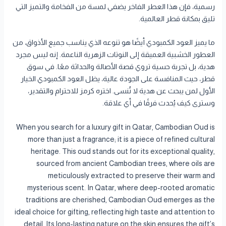
رسمية، فإن هذا العطر الفاخر يضفي لمسة من الفخامة والتميز التي
تليق بمكانة قطر العالمية.
ما يميز العود الكمبودي أيضًا هو تنوعه الذي يناسب جميع الأذواق، من
العطور الخشبية العميقة إلى النوتات الزهرية الناعمة. إنه ليس مجرد
هدية، بل تجربة حسية تروي قصة الأصالة والحداثة معًا. في سوق
قطر، حيث المنافسة على الجودة عالية، يظل العود الكمبودي الخيار
الأول لمن يبحث عن هدية لا تُنسى. اختره كرمز للاحترام والتقدير،
وسترى كيف يُحدث فرقًا في أي علاقة.
When you search for a luxury gift in Qatar, Cambodian Oud is
more than just a fragrance; it is a piece of refined cultural
heritage. This oud stands out for its exceptional quality,
sourced from ancient Cambodian trees, where oils are
meticulously extracted to preserve their warm and
mysterious scent. In Qatar, where deep-rooted aromatic
traditions are cherished, Cambodian Oud emerges as the
ideal choice for gifting, reflecting high taste and attention to
detail. Its long-lasting nature on the skin ensures the gift’s