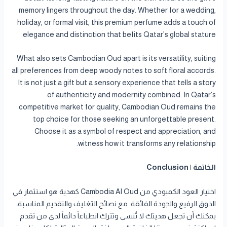
memory lingers throughout the day. Whether for a wedding,
holiday, or formal visit, this premium perfume adds a touch of
elegance and distinction that befits Qatar’s global stature.
What also sets Cambodian Oud apart is its versatility, suiting
all preferences from deep woody notes to soft floral accords.
It is not just a gift but a sensory experience that tells a story
of authenticity and modernity combined. In Qatar’s
competitive market for quality, Cambodian Oud remains the
top choice for those seeking an unforgettable present.
Choose it as a symbol of respect and appreciation, and
witness how it transforms any relationship.
الخاتمة | Conclusion
اختيار العود الكمبودي من Cambodia Al Oud كهدية هو استثمار في
الذوق الرفيع والجودة الفائقة. مع نصائح التغليف والتقديم المناسبة،
يمكنك أن تجعل هديتك لا تُنسى وتترك انطباعاً دائماً لدى من تقدم