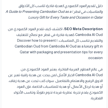
دليل تقديم العود الكمبودي كهدية فاخرة تناسب كل الأذواق
والمناسبات في قطر | A Guide to Presenting Cambodian Oud as a
Luxury Gift for Every Taste and Occasion in Qatar
SEO Meta Description:
اكتشف كيف تقدم العود الكمبودي من
Cambodia Al Oud كهدية فاخرة في قطر مع نصائح للتغليف
والتقديم تناسب كل المناسبات. | Discover how to present
Cambodian Oud from Cambodia Al Oud as a luxury gift in
Qatar with packaging and presentation tips for every
occasion.
في عالم العطور العربية الفاخرة، يعتبر العود الكمبودي من
Cambodia Al Oud الخيار الأمثل لمن يبحث عن هدية راقية تعبر عن
الذوق الرفيع والاهتمام بالتفاصيل. سواء كنت تبحث عن هدية زفاف،
أو هدية لرجال الأعمال، أو هدية للمناسبات الخاصة، فإن العود
الكمبودي يقدم تجربة عطرية فريدة تدوم طويلاً وتناسب الأجواء
القطرية.