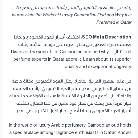
رحلة في عالم العود الكمبودي الفاخر وأسباب تفضيله في قطر | A
Journey into the World of Luxury Cambodian Oud and Why It Is
Preferred in Qatar
SEO Meta Description:
اكتشف أسرار العود الكمبودي ولماذا
يعشقه خبراء العطور في قطر. تعرف على جودته الفائقة وثباته
الاستثنائي. | Discover the secrets of Cambodian oud and why
perfume experts in Qatar adore it. Learn about its superior
quality and exceptional longevity.
في عالم العطور العربية الفاخرة، يحتل العود الكمبودي مكانة خاصة
بين عشاق العطور في قطر. يتميز العود الكمبودي برائحته العميقة
والدافئة التي تجمع بين الحلاوة الخشبية ولمسات الفواكه، مما يجعله
خياراً فريداً لمن يبحث عن عطر عود مميز. في هذا المقال، نكشف
أسرار العود الكمبودي ولماذا أصبح الخيار الأول للكثيرين في قطر.
In the world of luxury Arabic perfumery, Cambodian oud holds
a special place among fragrance enthusiasts in Qatar. Known