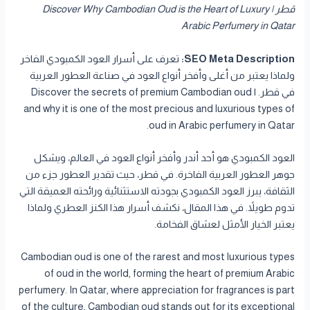
قطر | Discover Why Cambodian Oud is the Heart of Luxury
Arabic Perfumery in Qatar
SEO Meta Description:
تعرف على أسرار العود الكمبودي الفاخر
ولماذا يعتبر من أغلى وأفخر أنواع العود في صناعة العطور العربية
في قطر. | Discover the secrets of premium Cambodian oud
and why it is one of the most precious and luxurious types of
oud in Arabic perfumery in Qatar.
العود الكمبودي هو أحد أندر وأفخر أنواع العود في العالم، ويشكل
جوهر العطور العربية الفاخرة. في قطر، حيث تقدير العطور جزء من
الثقافة، يبرز العود الكمبودي بجودته الاستثنائية ورائحته العميقة التي
تدوم طويلاً. في هذا المقال، نكشف أسرار هذا الكنز العطري ولماذا
يعتبر الخيار الأمثل لعشاق الفخامة.
Cambodian oud is one of the rarest and most luxurious types
of oud in the world, forming the heart of premium Arabic
perfumery. In Qatar, where appreciation for fragrances is part
of the culture, Cambodian oud stands out for its exceptional