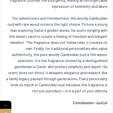
fragrance touches the soul gently, leaving an unforgettable
impression of femininity and allure.
For adventurers and trendsetters, the woody Cambodian
oud with rare wood notes is the right choice. Picture a young
man exploring Qatar’s golden dunes, his scent mingling with
the desert sand to create a feeling of freedom and elegant
rebellion. This fragrance does not follow rules; it creates its
own. Finally, for traditional personalities who value
authenticity, the pure woody Cambodian oud is the wisest
selection. It is the fragrance chosen by a distinguished
gentleman in Qatar, who prefers simplicity and depth. His
scent does not shout; it whispers elegance and respect, like
a family legacy passed through generations. Every personality
finds its match in Cambodian oud, because this fragrance is
not just a product—it is a part of your identity.
الخاتمة | Conclusion
←