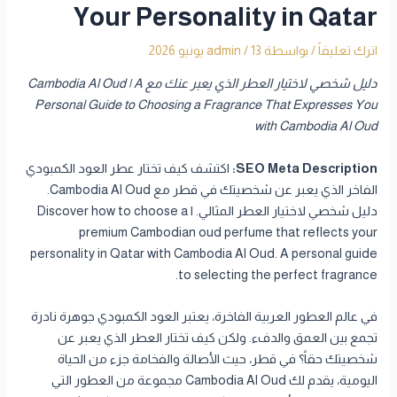
Your Personality in Qatar
اترك تعليقاً
/ بواسطة
13 يونيو 2026
/
admin
دليل شخصي لاختيار العطر الذي يعبر عنك مع Cambodia Al Oud | A
Personal Guide to Choosing a Fragrance That Expresses You
with Cambodia Al Oud
SEO Meta Description:
اكتشف كيف تختار عطر العود الكمبودي
الفاخر الذي يعبر عن شخصيتك في قطر مع Cambodia Al Oud.
دليل شخصي لاختيار العطر المثالي. | Discover how to choose a
premium Cambodian oud perfume that reflects your
personality in Qatar with Cambodia Al Oud. A personal guide
to selecting the perfect fragrance.
في عالم العطور العربية الفاخرة، يعتبر العود الكمبودي جوهرة نادرة
تجمع بين العمق والدفء. ولكن كيف تختار العطر الذي يعبر عن
شخصيتك حقاً؟ في قطر، حيث الأصالة والفخامة جزء من الحياة
اليومية، يقدم لك Cambodia Al Oud مجموعة من العطور التي