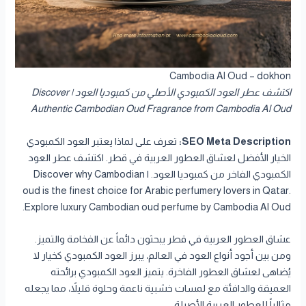
Cambodia Al Oud – dokhon
اكتشف عطر العود الكمبودي الأصلي من كمبوديا العود | Discover
Authentic Cambodian Oud Fragrance from Cambodia Al Oud
SEO Meta Description:
تعرف على لماذا يعتبر العود الكمبودي
الخيار الأفضل لعشاق العطور العربية في قطر. اكتشف عطر العود
الكمبودي الفاخر من كمبوديا العود. | Discover why Cambodian
oud is the finest choice for Arabic perfumery lovers in Qatar.
Explore luxury Cambodian oud perfume by Cambodia Al Oud.
عشاق العطور العربية في قطر يبحثون دائماً عن الفخامة والتميز.
ومن بين أجود أنواع العود في العالم، يبرز العود الكمبودي كخيار لا
يُضاهى لعشاق العطور الفاخرة. يتميز العود الكمبودي برائحته
العميقة والدافئة مع لمسات خشبية ناعمة وحلوة قليلاً، مما يجعله
مثالياً للعطور العربية الأصيلة.