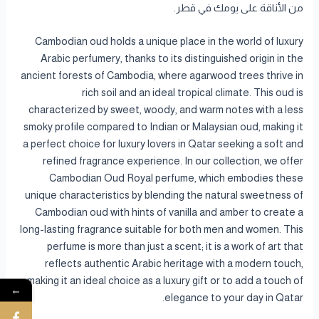
من الأناقة على يومك في قطر.
Cambodian oud holds a unique place in the world of luxury
Arabic perfumery, thanks to its distinguished origin in the
ancient forests of Cambodia, where agarwood trees thrive in
rich soil and an ideal tropical climate. This oud is
characterized by sweet, woody, and warm notes with a less
smoky profile compared to Indian or Malaysian oud, making it
a perfect choice for luxury lovers in Qatar seeking a soft and
refined fragrance experience. In our collection, we offer
Cambodian Oud Royal perfume, which embodies these
unique characteristics by blending the natural sweetness of
Cambodian oud with hints of vanilla and amber to create a
long-lasting fragrance suitable for both men and women. This
perfume is more than just a scent; it is a work of art that
reflects authentic Arabic heritage with a modern touch,
making it an ideal choice as a luxury gift or to add a touch of
←
elegance to your day in Qatar.