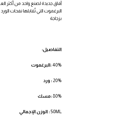
آفاق جديدة لصنع واحد من أكثر الع
البرغموت التي تُقابلها نفحات الورد 
بزجاجة
التفاصيل:
40%
:البرغموت
20%
: ورد
80%
:مسك
50ML
: الوزن الإجمالي