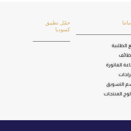
اتنا
حمّل تطبيق
كمبوديا
ع الطلبية
ظائف
عة الفاتورة
راحات
 التسويق
لوج المنتجات