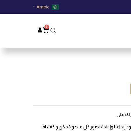
Arabic
▼
0
Cart
ك على
دود إبداعنا وإعادة تصور كُل ما هو مُمكن واكتشاف