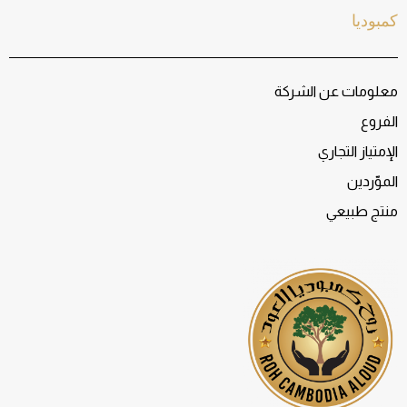
كمبوديا
معلومات عن الشركة
الفروع
الإمتياز التجاري
الموّردين
منتج طبيعي