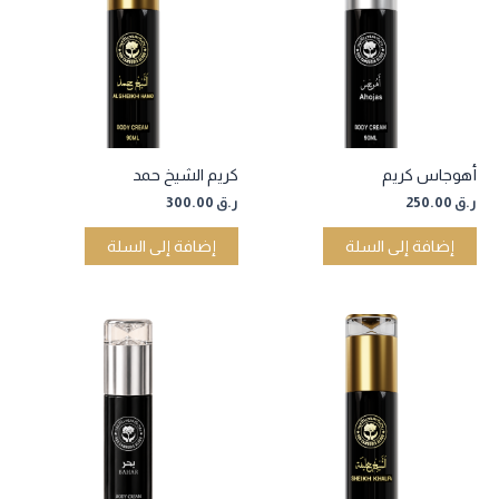
أهوجاس كريم
كريم الشيخ حمد
ر.ق
250.00
ر.ق
300.00
إضافة إلى السلة
إضافة إلى السلة