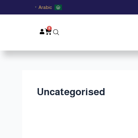
Arabic
▼
0
Cart
Uncategorised