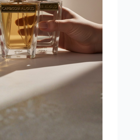
Qatar