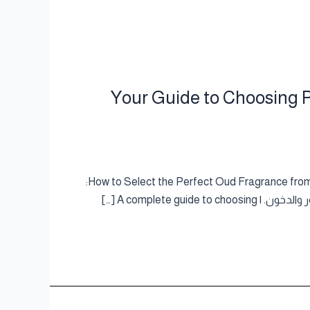
Your Guide to Choosing Premium Cambodian Ou
Cambodia Al Oud – dokhon كيف تختار عطر العود المثالي من كمبوديا العود | How to Select the Perfect Oud Fragrance from Cambodia Al Oud SEO Meta Description:
A complete […]