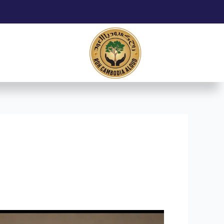
خطي
Post
لى
pagination
لمحتوى
دليلك