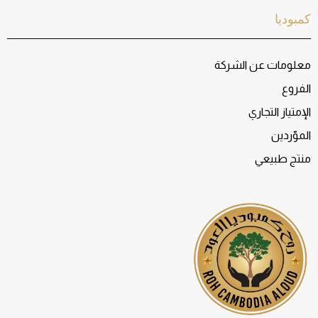
كمبوديا
معلومات عن الشركة
الفروع
الإمتياز التجاري
الموّردين
منتج طبيعي